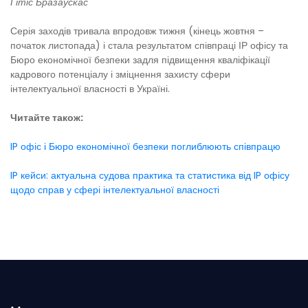
Гітіс Бразаускас
Серія заходів тривала впродовж тижня (кінець жовтня –
початок листопада) і стала результатом співпраці ІР офісу та
Бюро економічної безпеки задля підвищення кваліфікації
кадрового потенціалу і зміцнення захисту сфери
інтелектуальної власності в Україні.
Читайте також:
IP офіс і Бюро економічної безпеки поглиблюють співпрацю
IP кейси: актуальна судова практика та статистика від IP офісу
щодо справ у сфері інтелектуальної власності