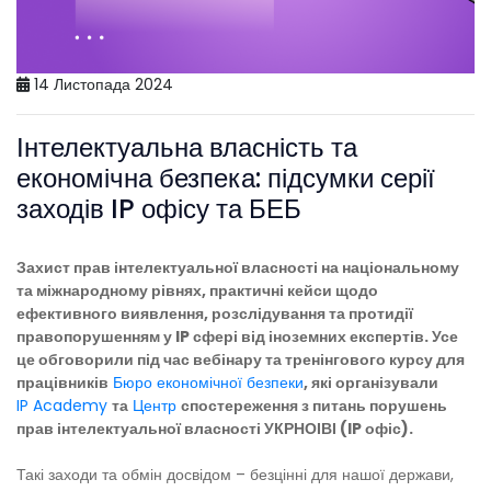
14 Листопада 2024
Інтелектуальна власність та
економічна безпека: підсумки серії
заходів IP офісу та БЕБ
Захист прав інтелектуальної власності на національному
та міжнародному рівнях, практичні кейси щодо
ефективного виявлення, розслідування та протидії
правопорушенням у IP сфері від іноземних експертів. Усе
це обговорили під час вебінару та тренінгового курсу для
працівників
Бюро економічної безпеки
, які організували
IP Academy
та
Центр
спостереження з питань порушень
прав інтелектуальної власності УКРНОІВІ (IP офіс).
Такі заходи та обмін досвідом – безцінні для нашої держави,