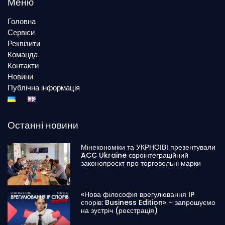
Меню
Головна
Сервіси
Реквізити
Команда
Контакти
Новини
Публічна інформація
Останні новини
Мінекономіки та УКРНОІВІ презентували
ACC Ukraine євроінтеграційний
законопроєкт про торговельні марки
«Нова філософія врегулювання IP
спорів: Business Edition» – запрошуємо
на зустріч (реєстрація)