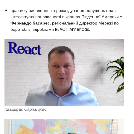
практику виявлення та розслідування порушень прав
інтелектуальної власності в країнах Південної Америки –
Фернандо Касарес
, регіональний директор Мережі по
боротьбі з підробками REACT Americas.
Казімірас Саржицкас