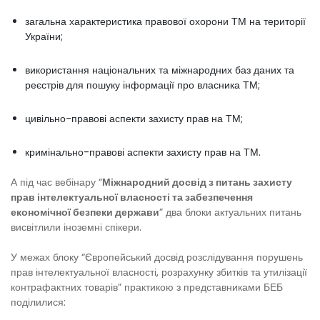
загальна характеристика правової охорони ТМ на території
України;
використання національних та міжнародних баз даних та
реєстрів для пошуку інформації про власника ТМ;
цивільно-правові аспекти захисту прав на ТМ;
кримінально-правові аспекти захисту прав на ТМ.
А під час вебінару “
Міжнародний досвід з питань захисту
прав інтелектуальної власності та забезпечення
економічної безпеки держави
” два блоки актуальних питань
висвітлили іноземні спікери.
У межах блоку “Європейський досвід розслідування порушень
прав інтелектуальної власності, розрахунку збитків та утилізації
контрафактних товарів” практикою з представниками БЕБ
поділилися: