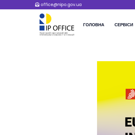
office@nipo.gov.ua
ГОЛОВНА
СЕРВІСИ