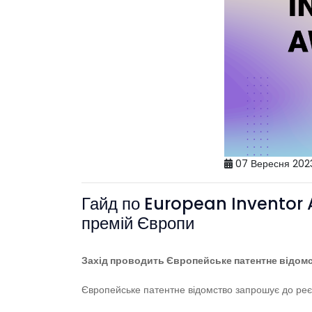
07 Вересня 202
Гайд по European Inventor A
премій Європи
Захід проводить Європейське патентне відом
Європейське патентне відомство запрошує до реєс