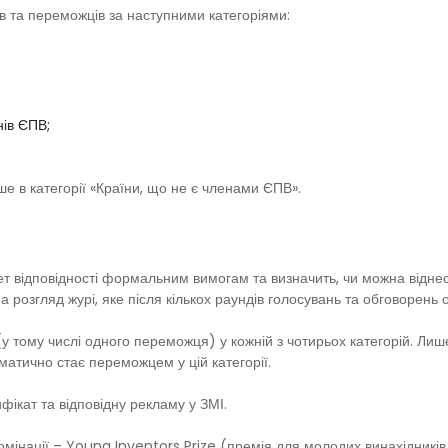
 та переможців за наступними категоріями:
нів ЄПВ;
ше в категорії «Країни, що не є членами ЄПВ».
ет відповідності формальним вимогам та визначить, чи можна відне
а розгляд журі, яке після кількох раундів голосувань та обговорень 
(у тому числі одного переможця) у кожній з чотирьох категорій. Лиш
матично стає переможцем у цій категорії.
фікат та відповідну рекламу у ЗМІ.
мінації – Young Inventors Prize (премія для молодих винахідників 