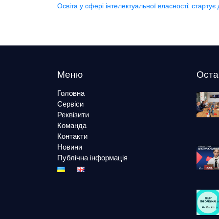
Освіта у сфері інтелектуальної власності: старту
Меню
Оста
Головна
Сервіси
Реквізити
Команда
Контакти
Новини
Публічна інформація