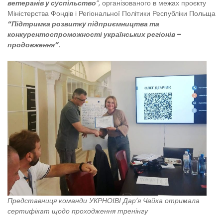
ветеранів у суспільство
”
, організованого в межах проєкту
Міністерства Фондів і Регіональної Політики Республіки Польща
“Підтримка розвитку підприємництва та
конкурентоспроможності українських регіонів –
продовження”
.
Представниця команди УКРНОІВІ Дарʼя Чайка отримала
сертифікат щодо проходження тренінгу