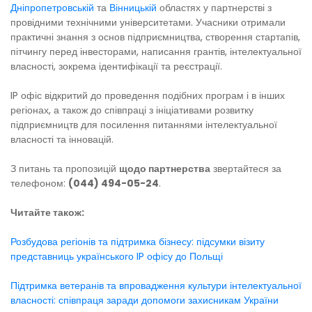
Дніпропетровській
та
Вінницькій
областях у партнерстві з
провідними технічними університетами. Учасники отримали
практичні знання з основ підприємництва, створення стартапів,
пітчингу перед інвесторами, написання грантів, інтелектуальної
власності, зокрема ідентифікації та реєстрації.
IP офіс відкритий до проведення подібних програм і в інших
регіонах, а також до співпраці з ініціативами розвитку
підприємництв для посилення питаннями інтелектуальної
власності та інновацій.
З питань та пропозицій
щодо партнерства
звертайтеся за
телефоном:
(044) 494-05-24
.
Читайте також:
Розбудова регіонів та підтримка бізнесу: підсумки візиту
представниць українського IP офісу до Польщі
Підтримка ветеранів та впровадження культури інтелектуальної
власності: співпраця заради допомоги захисникам України