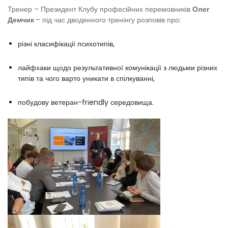
Тренер – Президент Клубу професійних перемовників
Олег
Демчик
– під час дводенного тренінгу розповів про:
різні класифікації психотипів,
лайфхаки щодо результативної комунікації з людьми різних
типів та чого варто уникати в спілкуванні,
побудову ветеран-frіendly середовища.