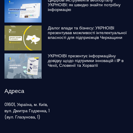
УКРНОІВІ: як швидко знайти потрібну
інформацію
Діалог влади та бізнесу: УКРНОІВІ
презентував можливості інтелектуальної
власності для підприємців Черкащини
УКРНОІВІ презентує інформаційну
довідку щодо підтримки інновацій і IP в
Чехії, Словенії та Хорватії
Адреса
01601, Україна, м. Київ,
вул. Дмитра Годзенка, 1
(вул. Глазунова, 1)