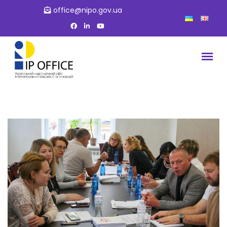
office@nipo.gov.ua