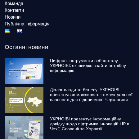
Команда
Контакти
Новини
Публічна інформація
Останні новини
Цифрові інструменти вебпорталу
УКРНОІВІ: як швидко знайти потрібну
інформацію
Діалог влади та бізнесу: УКРНОІВІ
презентував можливості інтелектуальної
власності для підприємців Черкащини
УКРНОІВІ презентує інформаційну
довідку щодо підтримки інновацій і IP в
Чехії, Словенії та Хорватії