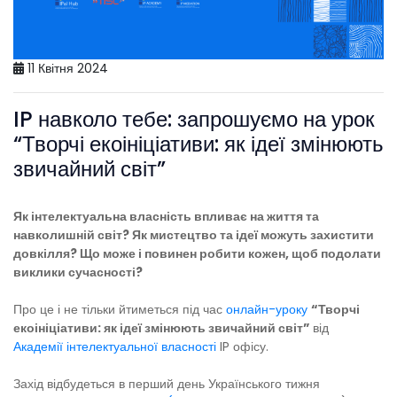
11 Квітня 2024
IP навколо тебе: запрошуємо на урок
“Творчі екоініціативи: як ідеї змінюють
звичайний світ”
Як інтелектуальна власність впливає на життя та
навколишній світ? Як мистецтво та ідеї можуть захистити
довкілля? Що може і повинен робити кожен, щоб подолати
виклики сучасності?
Про це і не тільки йтиметься під час
онлайн-уроку
“Творчі
екоініціативи: як ідеї змінюють звичайний світ”
від
Академії інтелектуальної власності
IP офісу.
Захід відбудеться в перший день Українського тижня