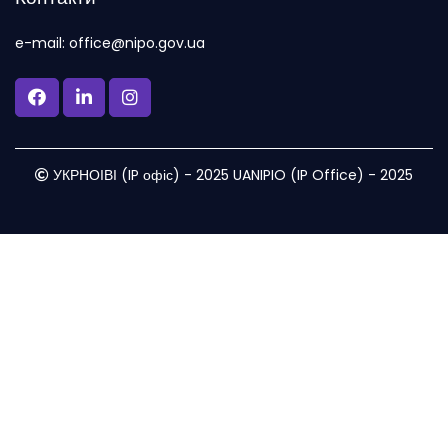
e-mail: office@nipo.gov.ua
УКРНОІВІ (IP офіс) - 2025 UANIPIO (IP Office) - 2025