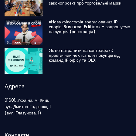
законопроєкт про торговельні марки
«Нова філософія врегулювання IP
спорів: Business Edition» – запрошуємо
на зустріч (реєстрація)
Як не натрапити на контрафакт:
практичний чекліст для покупців від
команд IP офісу та OLX
Адреса
01601, Україна, м. Київ,
вул. Дмитра Годзенка, 1
(вул. Глазунова, 1)
Контакти