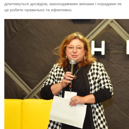
ділитимуться досвідом, законодавчими змінами і порадами як
це робити правильно та ефективно.