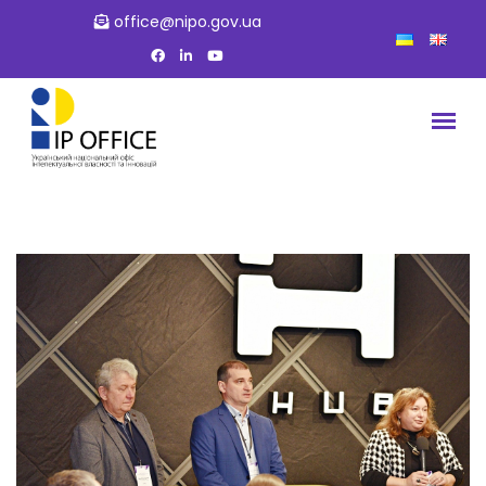
office@nipo.gov.ua