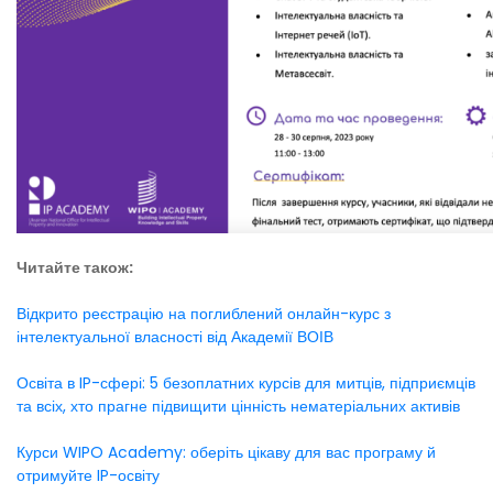
Читайте також:
Відкрито реєстрацію на поглиблений онлайн-курс з
інтелектуальної власності від Академії ВОІВ
Освіта в IP-сфері: 5 безоплатних курсів для митців, підприємців
та всіх, хто прагне підвищити цінність нематеріальних активів
Курси WIPO Academy: оберіть цікаву для вас програму й
отримуйте IP-освіту