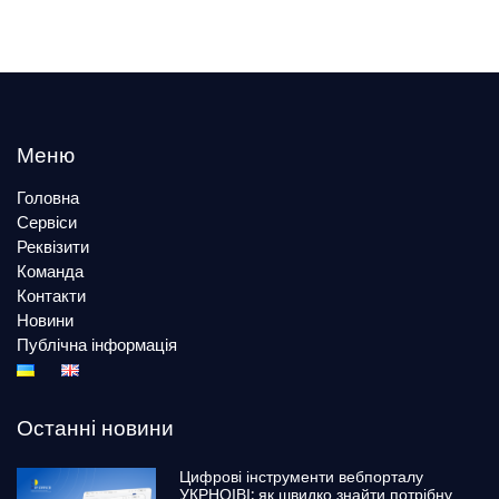
Меню
Головна
Сервіси
Реквізити
Команда
Контакти
Новини
Публічна інформація
Останні новини
Цифрові інструменти вебпорталу
УКРНОІВІ: як швидко знайти потрібну