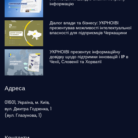
інформацію
Діалог влади та бізнесу: УКРНОІВІ
презентував можливості інтелектуальної
власності для підприємців Черкащини
УКРНОІВІ презентує інформаційну
довідку щодо підтримки інновацій і IP в
Чехії, Словенії та Хорватії
Адреса
01601, Україна, м. Київ,
вул. Дмитра Годзенка, 1
(вул. Глазунова, 1)
Контакти