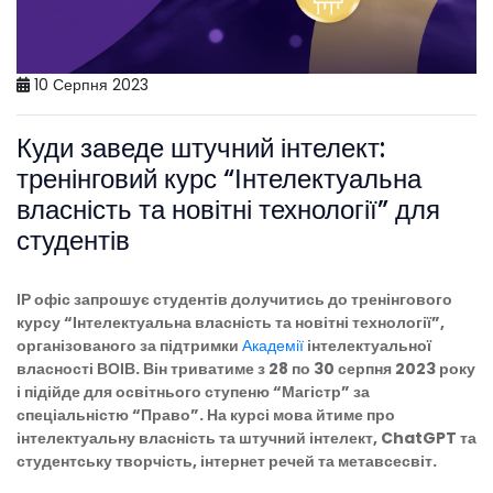
10 Серпня 2023
Куди заведе штучний інтелект:
тренінговий курс “Інтелектуальна
власність та новітні технології” для
студентів
ІР офіс запрошує студентів долучитись до тренінгового
курсу “Інтелектуальна власність та новітні технології”,
організованого за підтримки
Академії
інтелектуальної
власності ВОІВ. Він триватиме з 28 по 30 серпня 2023 року
і підійде для освітнього ступеню “Магістр” за
спеціальністю “Право”. На курсі мова йтиме про
інтелектуальну власність та штучний інтелект, ChatGPT та
студентську творчість, інтернет речей та метавсесвіт.