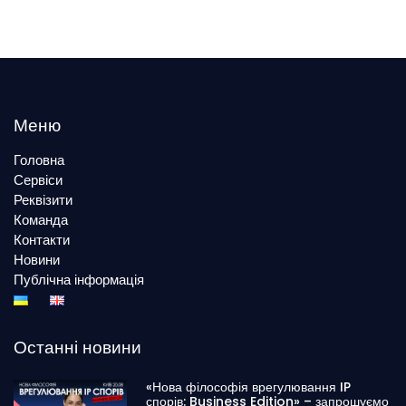
Меню
Головна
Сервіси
Реквізити
Команда
Контакти
Новини
Публічна інформація
Останні новини
«Нова філософія врегулювання IP
спорів: Business Edition» – запрошуємо