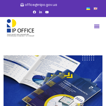
office@nipo.gov.ua