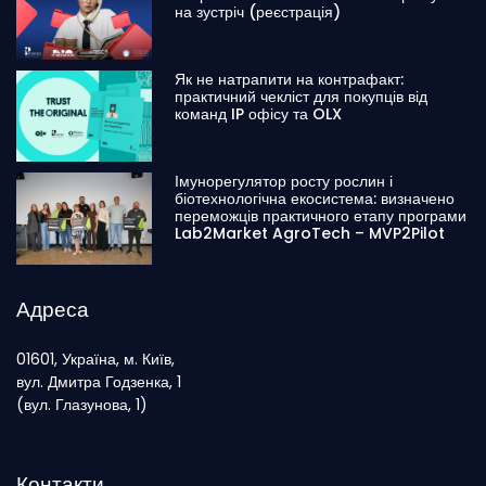
на зустріч (реєстрація)
Як не натрапити на контрафакт:
практичний чекліст для покупців від
команд IP офісу та OLX
Імунорегулятор росту рослин і
біотехнологічна екосистема: визначено
переможців практичного етапу програми
Lab2Market AgroTech – MVP2Pilot
Адреса
01601, Україна, м. Київ,
вул. Дмитра Годзенка, 1
(вул. Глазунова, 1)
Контакти