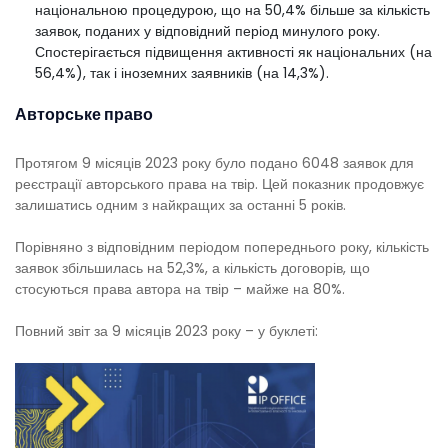
національною процедурою, що на 50,4% більше за кількість
заявок, поданих у відповідний період минулого року.
Спостерігається підвищення активності як національних (на
56,4%), так і іноземних заявників (на 14,3%).
Авторське право
Протягом 9 місяців 2023 року було подано 6048 заявок для
реєстрації авторського права на твір. Цей показник продовжує
залишатись одним з найкращих за останні 5 років.
Порівняно з відповідним періодом попереднього року, кількість
заявок збільшилась на 52,3%, а кількість договорів, що
стосуються права автора на твір – майже на 80%.
Повний звіт за 9 місяців 2023 року – у буклеті: