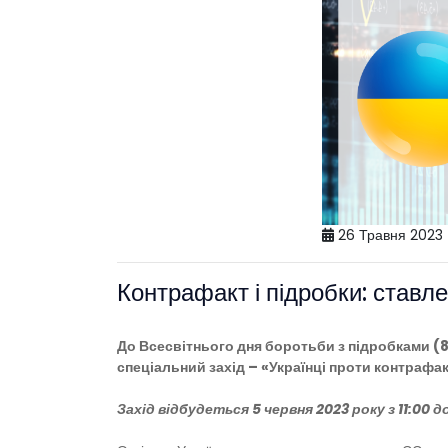
26 Травня 2023
Контрафакт і підробки: ставл
До Всесвітнього дня боротьби з підробками (8
спеціальний захід –
«Українці проти контрафак
Захід відбудеться
5 червня 2023 року
з 11:00 