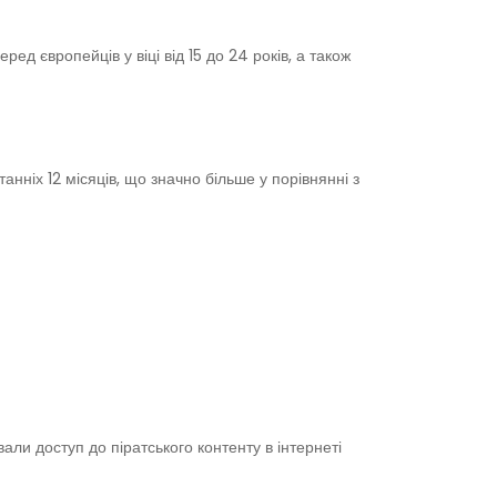
д європейців у віці від 15 до 24 років, а також
ніх 12 місяців, що значно більше у порівнянні з
ли доступ до піратського контенту в інтернеті