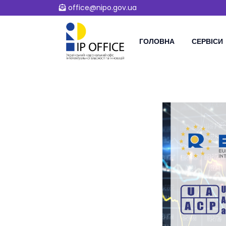
office@nipo.gov.ua
ГОЛОВНА
СЕРВІСИ