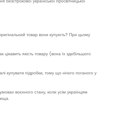
я безстрокової української просвітницької
оригінальний товар вони купують? При цьому
к цікавить якість товару (вона їх здебільшого
лі купувати підробки, тому що нічого поганого у
 умовах воєнного стану, коли усім українцям
вища.