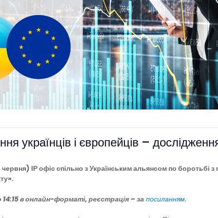
ення українців і європейців – дослідже
 червня) ІР офіс спільно з Українським альянсом по боротьбі з
ту».
до 14:15 в онлайн-форматі, реєстрація – за
посиланням
.