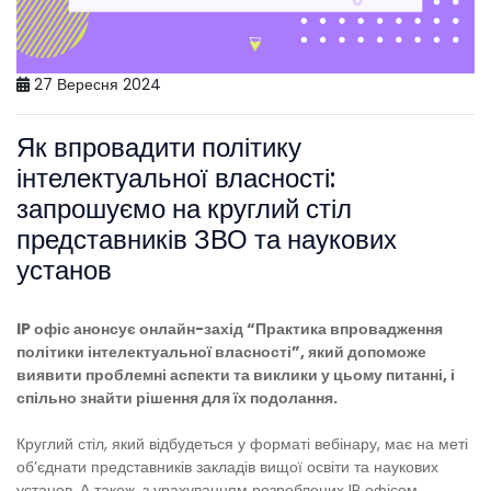
27 Вересня 2024
Як впровадити політику
інтелектуальної власності:
запрошуємо на круглий стіл
представників ЗВО та наукових
установ
IP офіс анонсує онлайн-захід “Практика впровадження
політики інтелектуальної власності”, який допоможе
виявити проблемні аспекти та виклики у цьому питанні, і
спільно знайти рішення для їх подолання.
Круглий стіл, який відбудеться у форматі вебінару, має на меті
обʼєднати представників закладів вищої освіти та наукових
установ. А також, з урахуванням розроблених IP офісом