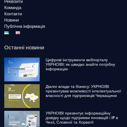
Реквізити
Команда
Контакти
Новини
Публічна інформація
Останні новини
Цифрові інструменти вебпорталу
УКРНОІВІ: як швидко знайти потрібну
інформацію
Діалог влади та бізнесу: УКРНОІВІ
презентував можливості інтелектуальної
власності для підприємців Черкащини
УКРНОІВІ презентує інформаційну
довідку щодо підтримки інновацій і IP в
Чехії, Словенії та Хорватії