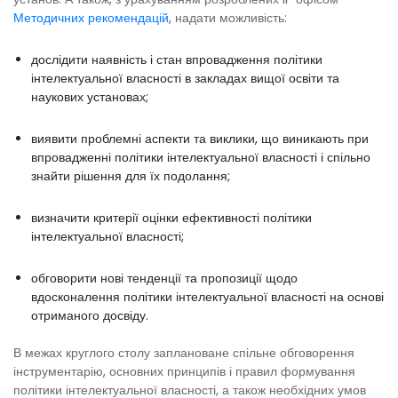
Методичних рекомендацій
, надати можливість:
дослідити наявність і стан впровадження політики
інтелектуальної власності в закладах вищої освіти та
наукових установах;
виявити проблемні аспекти та виклики, що виникають при
впровадженні політики інтелектуальної власності і спільно
знайти рішення для їх подолання;
визначити критерії оцінки ефективності політики
інтелектуальної власності;
обговорити нові тенденції та пропозиції щодо
вдосконалення політики інтелектуальної власності на основі
отриманого досвіду.
В межах круглого столу заплановане спільне обговорення
інструментарію, основних принципів і правил формування
політики інтелектуальної власності, а також необхідних умов