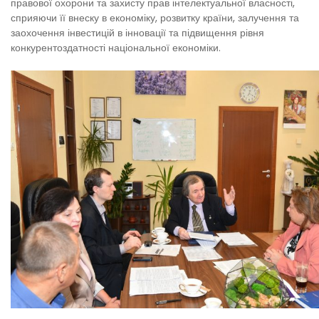
правової охорони та захисту прав інтелектуальної власності,
сприяючи її внеску в економіку, розвитку країни, залучення та
заохочення інвестицій в інновації та підвищення рівня
конкурентоздатності національної економіки.