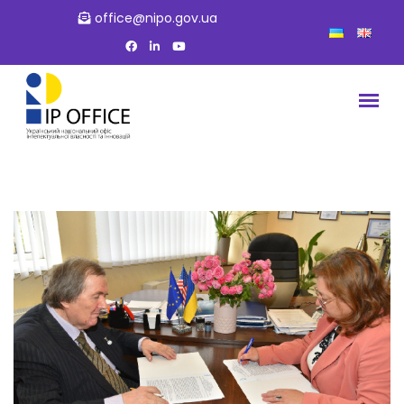
office@nipo.gov.ua