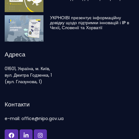
УКРНОІВІ презентує інформаційну
довідку щодо підтримки інновацій і IP в
Чехії, Словенії та Хорватії
Адреса
01601, Україна, м. Київ,
вул. Дмитра Годзенка, 1
(вул. Глазунова, 1)
Контакти
e-mail: office@nipo.gov.ua