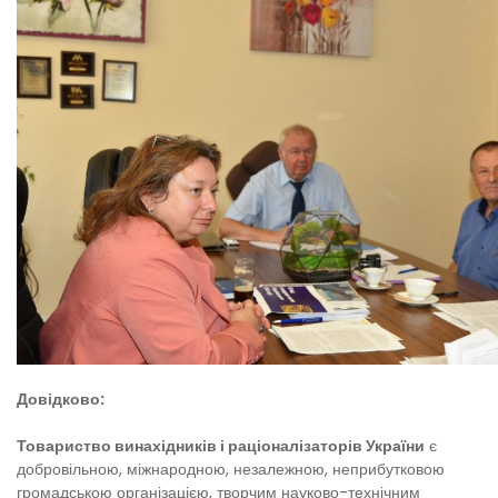
Довідково:
Товариство винахідників і раціоналізаторів України
є
добровільною, міжнародною, незалежною, неприбутковою
громадською організацією, творчим науково-технічним