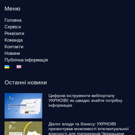
Меню
Головна
Сервіси
Реквізити
Команда
Контакти
Новини
Публічна інформація
Останні новини
Цифрові інструменти вебпорталу
УКРНОІВІ: як швидко знайти потрібну
інформацію
Діалог влади та бізнесу: УКРНОІВІ
презентував можливості інтелектуальної
власності для підприємців Черкащини