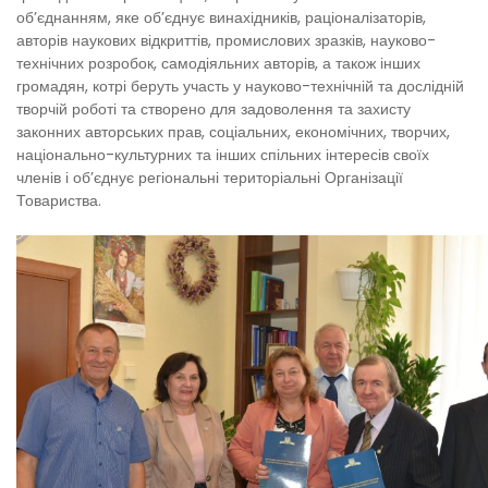
об’єднанням, яке об’єднує винахідників, раціоналізаторів,
авторів наукових відкриттів, промислових зразків, науково-
технічних розробок, самодіяльних авторів, а також інших
громадян, котрі беруть участь у науково-технічній та дослідній
творчій роботі та створено для задоволення та захисту
законних авторських прав, соціальних, економічних, творчих,
національно-культурних та інших спільних інтересів своїх
членів і об’єднує регіональні територіальні Організації
Товариства.