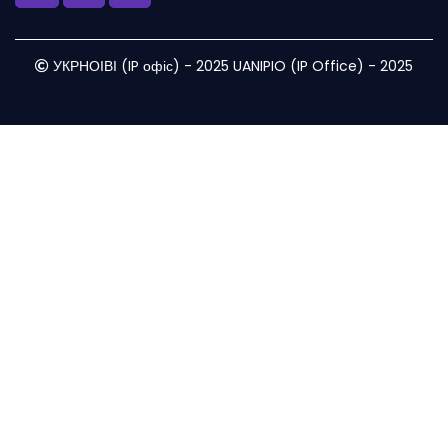
УКРНОІВІ (IP офіс) - 2025 UANIPIO (IP Office) - 2025