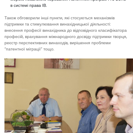
в системі права ІВ.
Також обговорили інші пункти, які стосуються механізмів
підтримки та стимулювання винахідницької діяльності:
внесення професії винахідника до відповідного класифікатора
професій, врахування міжнародного досвіду підтримки творця,
реєстр перспективних винаходів, вирішення проблеми
“патентної міграції” тощо.