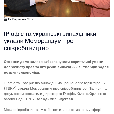
15 Вересня 2023
IP офіс та українські винахідники
уклали Меморандум про
співробітництво
Сторони домовилися забезпечувати сприятливі умови
для захисту прав та інтересів винахідників і творців задля
розвитку економіки.
IP офіс та Товариство винахідників і раціоналізаторів України
(ТВРУ) уклали Меморандум про співробітництво. Підписи під
документом поставили директорка IP офісу
Олена Орлюк
та
голова Ради ТВРУ
Володимир Індукаєв
.
Мета співробітництва – забезпечити ефективність у сфері