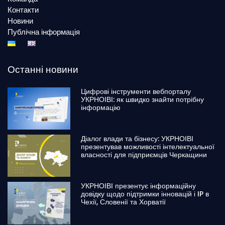
Контакти
Новини
Публічна інформація
Останні новини
Цифрові інструменти вебпорталу
УКРНОІВІ: як швидко знайти потрібну
інформацію
Діалог влади та бізнесу: УКРНОІВІ
презентував можливості інтелектуальної
власності для підприємців Черкащини
УКРНОІВІ презентує інформаційну
довідку щодо підтримки інновацій і IP в
Чехії, Словенії та Хорватії