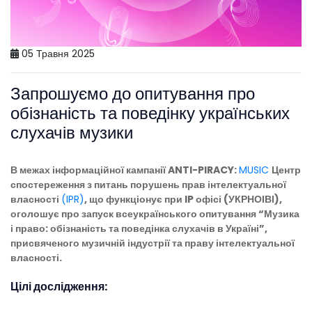
05 Травня 2025
Запрошуємо до опитування про
обізнаність та поведінку українських
слухачів музики
В межах інформаційної кампанії ANTI-PIRACY:
MUSIC
Центр
спостереження з питань порушень прав інтелектуальної
власності
(IPR)
, що функціонує при IP офісі (УКРНОІВІ),
оголошує про запуск всеукраїнського опитування “Музика
і право: обізнаність та поведінка слухачів в Україні”,
присвяченого музичній індустрії та праву інтелектуальної
власності.
Цілі дослідження: