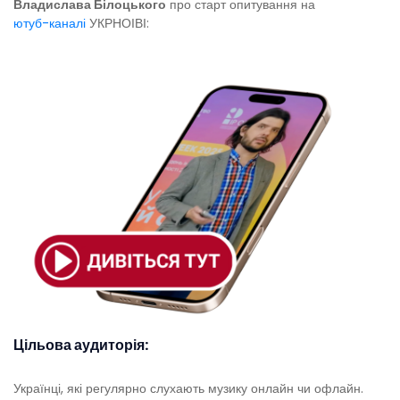
Владислава Білоцького
про старт опитування на
ютуб-каналі
УКРНОІВІ:
Цільова аудиторія:
Українці, які регулярно слухають музику онлайн чи офлайн.