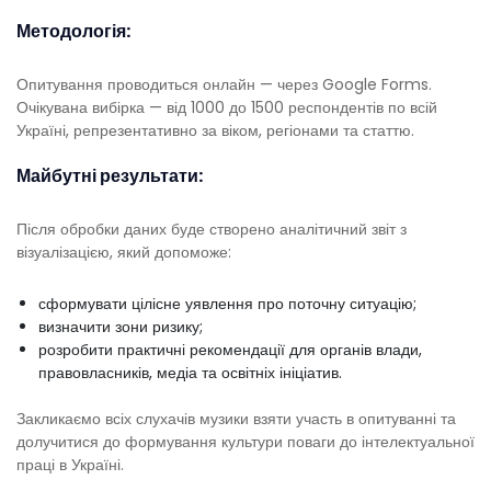
Методологія:
Опитування проводиться онлайн — через Google Forms.
Очікувана вибірка — від 1000 до 1500 респондентів по всій
Україні, репрезентативно за віком, регіонами та статтю.
Майбутні результати:
Після обробки даних буде створено аналітичний звіт з
візуалізацією, який допоможе:
сформувати цілісне уявлення про поточну ситуацію;
визначити зони ризику;
розробити практичні рекомендації для органів влади,
правовласників, медіа та освітніх ініціатив.
Закликаємо всіх слухачів музики взяти участь в опитуванні та
долучитися до формування культури поваги до інтелектуальної
праці в Україні.