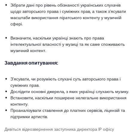
Зібрати дані про рівень обізнаності українських слухачів
щодо авторського права і суміжних прав, а також з’ясувати
масштаби використання піратського контенту у музичній
сфері.
Визначити, наскільки українці знають про права
інтелектуальної власності у музиці та як саме споживають
музичний контент.
Завдання опитування:
З’ясувати, чи розуміють слухачі суть авторського права і
суміжних прав.
Дослідити основні джерела, з яких українці слухають музику.
Встановити, наскільки поширене нелегальне використання
контенту.
Проаналізувати ставлення до платних сервісів, ліцензій та
підтримки артистів.
Дивіться відеозвернення заступника директора IP офісу