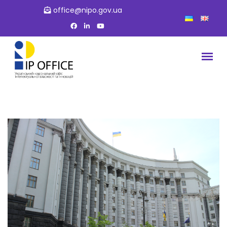
office@nipo.gov.ua