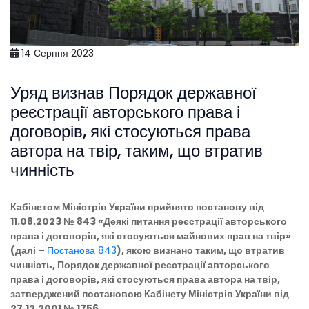
14 Серпня 2023
Уряд визнав Порядок державної
реєстрації авторського права і
договорів, які стосуються права
автора на твір, таким, що втратив
чинність
Кабінетом Міністрів України прийнято постанову від
11.08.2023 № 843 «Деякі питання реєстрації авторського
права і договорів, які стосуються майнових прав на твір»
(далі –
Постанова 843
), якою визнано таким, що втратив
чинність, Порядок державної реєстрації авторського
права і договорів, які стосуються права автора на твір,
затверджений постановою Кабінету Міністрів України від
27.12.2001 № 1756.