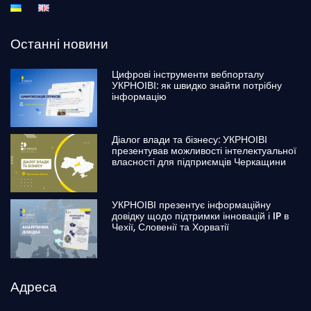
Останні новини
Цифрові інструменти вебпорталу
УКРНОІВІ: як швидко знайти потрібну
інформацію
Діалог влади та бізнесу: УКРНОІВІ
презентував можливості інтелектуальної
власності для підприємців Черкащини
УКРНОІВІ презентує інформаційну
довідку щодо підтримки інновацій і IP в
Чехії, Словенії та Хорватії
Адреса