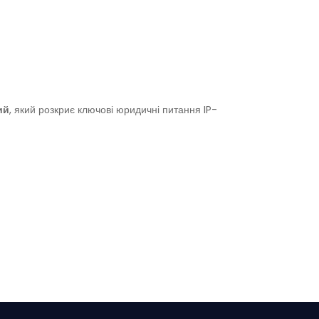
ий
, який розкриє ключові юридичні питання IP-