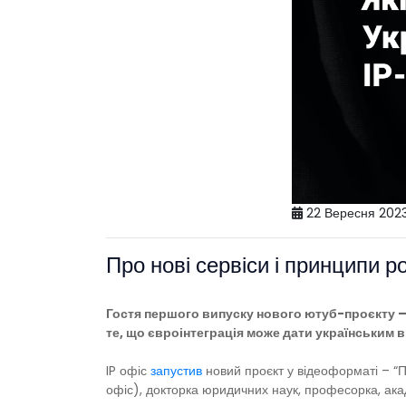
22 Вересня 202
Про нові сервіси і принципи р
Гостя першого випуску нового ютуб-проєкту – 
те, що євроінтеграція може дати українським 
IP офіс
запустив
новий проєкт у відеоформаті – “Пр
офіс), докторка юридичних наук, професорка, ака