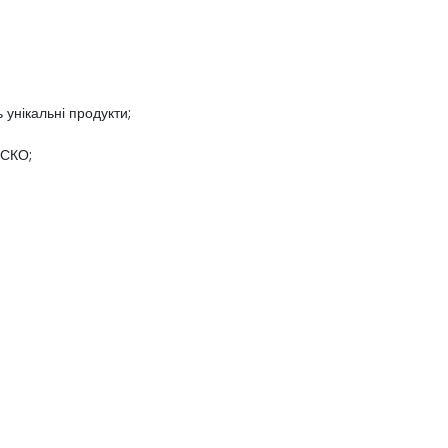
 унікальні продукти;
ЕСКО;