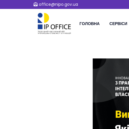
office@nipo.gov.ua
ГОЛОВНА
СЕРВІСИ