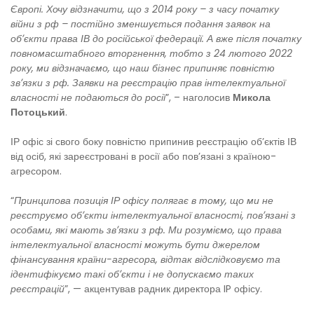
Європі. Хочу відзначити, що з 2014 року – з часу початку
війни з рф – постійно зменшується подання заявок на
обʼєкти права ІВ до російської федерації. А вже після початку
повномасштабного вторгнення, тобто з 24 лютого 2022
року, ми відзначаємо, що наш бізнес припиняє повністю
звʼязки з рф. Заявки на реєстрацію прав інтелектуальної
власності не подаються до росії
”, – наголосив
Микола
Потоцький
.
ІР офіс зі свого боку повністю припинив реєстрацію обʼєктів ІВ
від осіб, які зареєстровані в росії або повʼязані з країною-
агресором.
“
Принципова позиція ІР офісу полягає в тому, що ми не
реєструємо обʼєкти інтелектуальної власності, повʼязані з
особами, які мають звʼязки з рф. Ми розуміємо, що права
інтелектуальної власності можуть бути джерелом
фінансування країни-агресора, відтак відслідковуємо та
ідентифікуємо такі обʼєкти і не допускаємо таких
реєстрацій
”, — акцентував радник директора IP офісу.