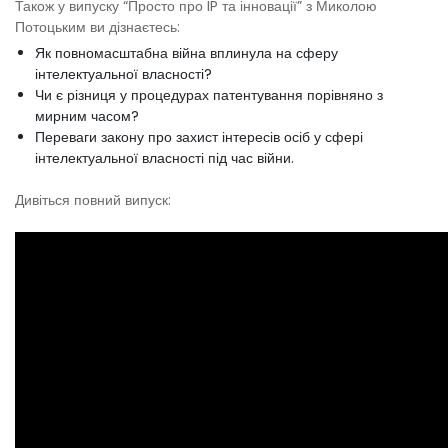
Також у випуску “Просто про IP та інновації” з Миколою
Потоцьким ви дізнаєтесь:
Як повномасштабна війна вплинула на сферу
інтелектуальної власності?
Чи є різниця у процедурах патентування порівняно з
мирним часом?
Переваги закону про захист інтересів осіб у сфері
інтелектуальної власності під час війни.
Дивіться повний випуск: