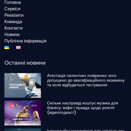
Головна
Сервіси
Реквізити
Команда
Контакти
Новини
Публічна інформація
Останні новини
Атестація патентних повірених: кого
допущено до кваліфікаційного екзамену
та коли відбудеться тестування
Скільки насправді коштує музика для
бізнесу: міфи і правда щодо роялті
(відеоподкаст)
Інвестиційні можливості для українських