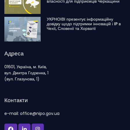
власності для підприємців Черкащини
УКРНОІВІ презентує інформаційну
довідку щодо підтримки інновацій і IP в
Чехії, Словенії та Хорватії
Адреса
01601, Україна, м. Київ,
вул. Дмитра Годзенка, 1
(вул. Глазунова, 1)
Контакти
e-mail: office@nipo.gov.ua