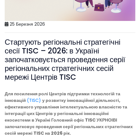
25 Березня 2026
Стартують регіональні стратегічні
сесії TISC – 2026: в Україні
започатковується проведення серії
регіональних стратегічних сесій
мережі Центрів TISC
Для посилення ролі Центрів підтримки технологій та
інновацій
(TISC)
у розвитку інноваційної діяльності
,
ефективного управління інтелектуальною власністю та
інтеграції цих Центрів у регіональні інноваційні
екосистеми в Україні Головний офіс TISC УКРНОІВІ
започатковує проведення серії регіональних стратегічних
сесій мережі TISC на 2026 рік.