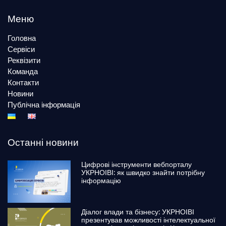
Меню
Головна
Сервіси
Реквізити
Команда
Контакти
Новини
Публічна інформація
Останні новини
Цифрові інструменти вебпорталу
УКРНОІВІ: як швидко знайти потрібну
інформацію
Діалог влади та бізнесу: УКРНОІВІ
презентував можливості інтелектуальної