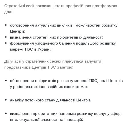
Стратегічні сесії покликані стати професійною платформою
для:
обговорення актуальних викликів і можливостей розвитку
Центрів;
визначення стратегічних пріоритетів їх діяльності;
формування узгодженого бачення подальшого розвитку
мережі TISC в Україні.
До участі у стратегічних сесіях планується залучити
представників Центрів TISC з метою:
обговорення пріоритетів розвитку мережі TISC, ролі Центрів
у регіональних інноваційних екосистемах;
аналізу поточного стану діяльності Центрів;
визначення пріоритетних напрямів розвитку послуг у сфері
інтелектуальної власності та інновацій;