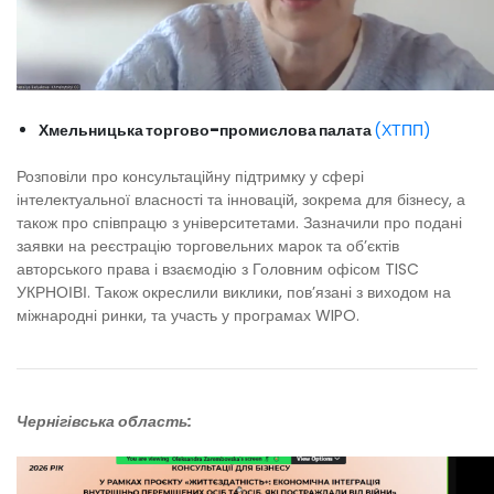
Хмельницька торгово-промислова палата
(ХТПП)
Розповіли про консультаційну підтримку у сфері
інтелектуальної власності та інновацій, зокрема для бізнесу, а
також про співпрацю з університетами. Зазначили про подані
заявки на реєстрацію торговельних марок та об’єктів
авторського права і взаємодію з Головним офісом TISC
УКРНОІВІ. Також окреслили виклики, пов’язані з виходом на
міжнародні ринки, та участь у програмах WIPO.
Чернігівська область: