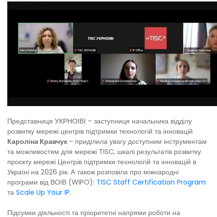
Представниця УКРНОІВІ – заступниця начальника відділу
розвитку мережі центрів підтримки технологій та інновацій
Кароліна Кравчук
– приділила увагу доступним інструментам
та можливостям для мережі TISC, шкалі результатів розвитку
проєкту мережі Центрів підтримки технологій та інновацій в
Україні на 2026 рік. А також розповіла про міжнародні
програми від ВОІВ (WIPO):
TISC Staff Certification Program
та
Scale Up Your IP
.
Підсумки діяльності та пріоритетні напрями роботи на