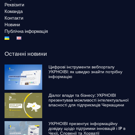
Реквізити
Команда
Контакти
Новини
Публічна інформація
Останні новини
Цифрові інструменти вебпорталу
УКРНОІВІ: як швидко знайти потрібну
інформацію
Діалог влади та бізнесу: УКРНОІВІ
презентував можливості інтелектуальної
власності для підприємців Черкащини
УКРНОІВІ презентує інформаційну
довідку щодо підтримки інновацій і IP в
Чехії, Словенії та Хорватії