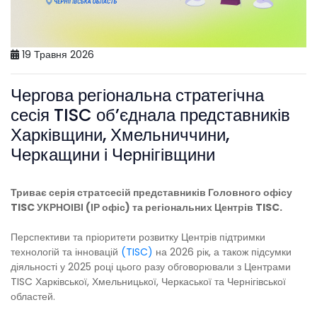
19 Травня 2026
Чергова регіональна стратегічна
сесія TISC об’єднала представників
Харківщини, Хмельниччини,
Черкащини і Чернігівщини
Триває серія стратсесій
представників Головного офісу
TISC УКРНОІВІ (ІР офіс) та регіональних Центрів TISC.
Перспективи та пріоритети розвитку Центрів підтримки
технологій та інновацій
(TISC)
на 2026 рік, а також підсумки
діяльності у 2025 році цього разу обговорювали з Центрами
TISC Харківської, Хмельницької, Черкаської та Чернігівської
областей.