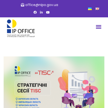
office@nipo.gov.ua