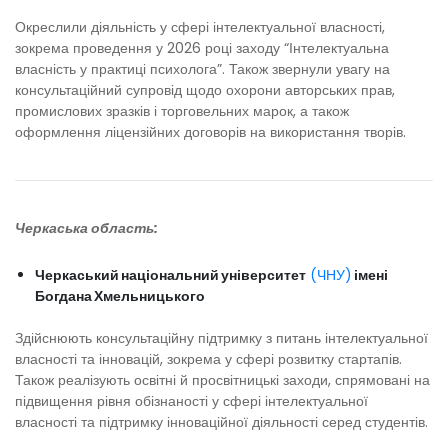
Окреслили діяльність у сфері інтелектуальної власності,
зокрема проведення у 2026 році заходу “Інтелектуальна
власність у практиці психолога”. Також звернули увагу на
консультаційний супровід щодо охорони авторських прав,
промислових зразків і торговельних марок, а також
оформлення ліцензійних договорів на використання творів.
Черкаська область:
Черкаський національний університет
(ЧНУ)
імені
Богдана Хмельницького
Здійснюють консультаційну підтримку з питань інтелектуальної
власності та інновацій, зокрема у сфері розвитку стартапів.
Також реалізують освітні й просвітницькі заходи, спрямовані на
підвищення рівня обізнаності у сфері інтелектуальної
власності та підтримку інноваційної діяльності серед студентів.