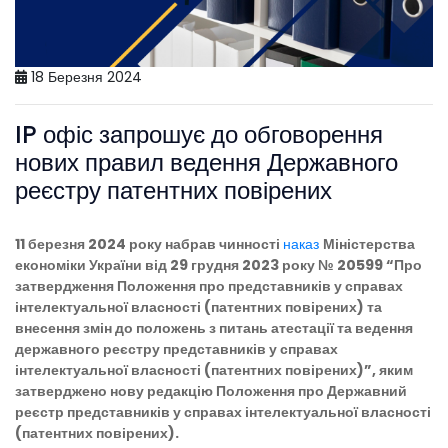
18 Березня 2024
IP офіс запрошує до обговорення
нових правил ведення Державного
реєстру патентних повірених
11 березня 2024 року набрав чинності
наказ
Міністерства
економіки України від 29 грудня 2023 року № 20599 “Про
затвердження Положення про представників у справах
інтелектуальної власності (патентних повірених) та
внесення змін до положень з питань атестації та ведення
державного реєстру представників у справах
інтелектуальної власності (патентних повірених)”, яким
затверджено нову редакцію Положення про Державний
реєстр представників у справах інтелектуальної власності
(патентних повірених).