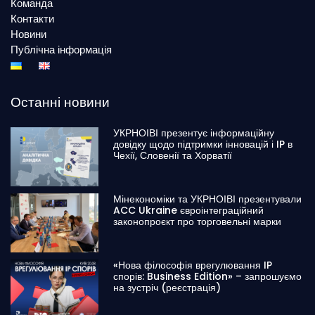
Команда
Контакти
Новини
Публічна інформація
Останні новини
УКРНОІВІ презентує інформаційну
довідку щодо підтримки інновацій і IP в
Чехії, Словенії та Хорватії
Мінекономіки та УКРНОІВІ презентували
ACC Ukraine євроінтеграційний
законопроєкт про торговельні марки
«Нова філософія врегулювання IP
спорів: Business Edition» – запрошуємо
на зустріч (реєстрація)