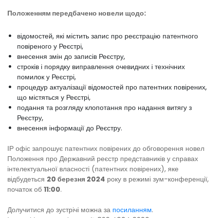
Положенням передбачено новели щодо:
відомостей, які містить запис про реєстрацію патентного
повіреного у Реєстрі,
внесення змін до записів Реєстру,
строків і порядку виправлення очевидних і технічних
помилок у Реєстрі,
процедур актуалізації відомостей про патентних повірених,
що містяться у Реєстрі,
подання та розгляду клопотання про надання витягу з
Реєстру,
внесення інформації до Реєстру.
ІР офіс запрошує патентних повірених до обговорення новел
Положення про Державний реєстр представників у справах
інтелектуальної власності (патентних повірених), яке
відбудеться
20 березня 2024
року в режимі зум-конференції,
початок об
11:00
.
Долучитися до зустрічі можна за
посиланням
.