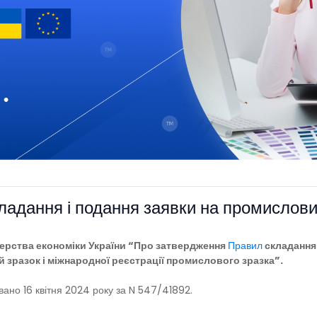
ладання і подання заявки на промислови
терства економіки України “Про затвердження
Правил
складання 
 зразок і міжнародної реєстрації промислового зразка”.
овано 16 квітня 2024 року за N 547/41892.