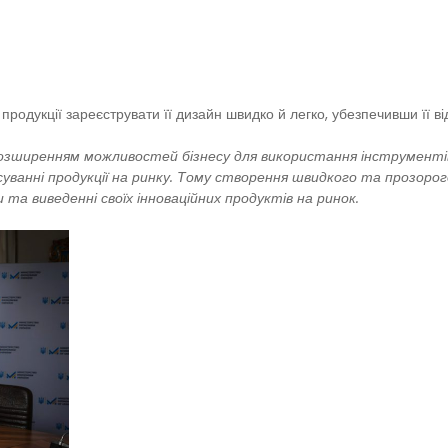
дукції зареєструвати її дизайн швидко й легко, убезпечивши її від 
озширенням можливостей бізнесу для використання інструментів
осуванні продукції на ринку. Тому створення швидкого та прозорог
та виведенні своїх інноваційних продуктів на ринок.