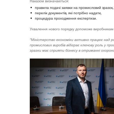
Наказом визначаються:
правила подачі заявки на промисловий зразок,
перелік документів, які потрібно надати,
процедура проходження експертизи.
Ухвалення нового порядку допоможе виробникам про
“Міністерство економіки активно працює над р
промислових виробів відіграє ключову роль у пр
зразки має сприяти бізнесу в отриманні охорони 