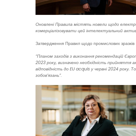
Оновлені Правила містять новели щодо електр
комерціалізовувати цей інтелектуальний актив 
Затвердження Правил щодо промислових зразків м
“Планом заходів з виконання рекомендацій Європ
2023 року, визначено необхідність прийняття а
відповідність до EU acquis у червні 2024 року.
зобов’язань”
.