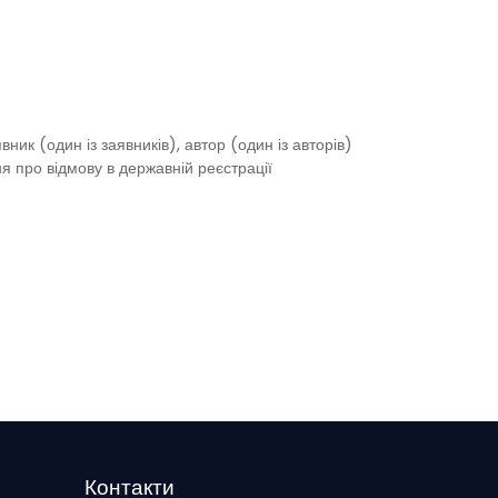
ик (один із заявників), автор (один із авторів)
 про відмову в державній реєстрації
Контакти