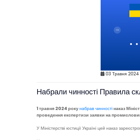
03 Травня 2024
Набрали чинності Правила ск
1 травня 2024 року
набрав чинності
наказ Мініс
проведення експертизи заявки на промисловий
У Міністерстві юстиції Україні цей наказ зареєстр