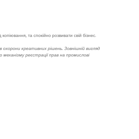
копіювання, та спокійно розвивати свій бізнес.
 охорони креативних рішень. Зовнішній вигляд
о механізму реєстрації прав на промислові