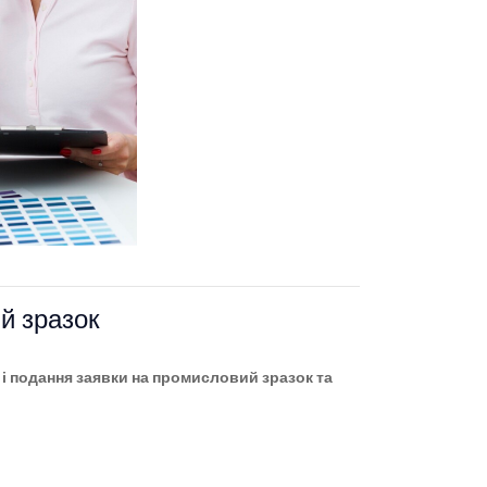
й зразок
і подання заявки на промисловий зразок та