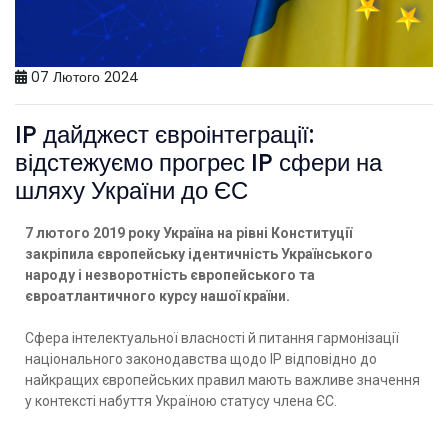
07 Лютого 2024
IP дайджест євроінтеграції:
відстежуємо прогрес IP сфери на
шляху України до ЄС
7 лютого 2019 року Україна на рівні Конституції
закріпила європейську ідентичність Українського
народу і незворотність європейського та
євроатлантичного курсу нашої країни.
Сфера інтелектуальної власності й питання гармонізації
національного законодавства щодо IP відповідно до
найкращих європейських правил мають важливе значення
у контексті набуття Україною статусу члена ЄС.