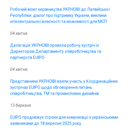
Робочий візит керівництва УКРНОІВІ до Латвійської
Республіки: діалог про підтримку України, виклики
інтелектуальної власності та можливості для МСП
04 квітня
Делегація УКРНОІВІ провела робочу зустріч із
Директором Департаменту співробітництва та
партнерств EUIPO
04 квітня
Представники УКРНОІВІ взяли участь у Координаційних
зустрічах EUIPO щодо обговорення питань
співробітництва, ТМ та промислових дизайнів
13 березня
EUIPO продовжує строки для комунікації з українськими
заявниками до 18 вересня 2025 року