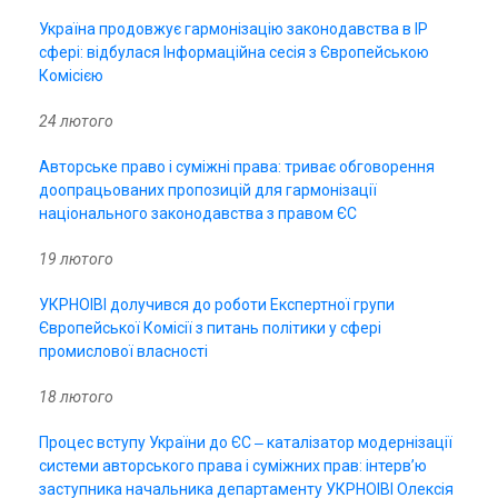
Україна продовжує гармонізацію законодавства в IP
сфері: відбулася Інформаційна сесія з Європейською
Комісією
24 лютого
Авторське право і суміжні права: триває обговорення
доопрацьованих пропозицій для гармонізації
національного законодавства з правом ЄС
19 лютого
УКРНОІВІ долучився до роботи Експертної групи
Європейської Комісії з питань політики у сфері
промислової власності
18 лютого
Процес вступу України до ЄС ‒ каталізатор модернізації
системи авторського права і суміжних прав: інтерв’ю
заступника начальника департаменту УКРНОІВІ Олексія