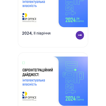
2024, ІІ півріччя