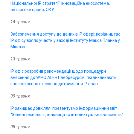
Національної ІР стратегії: інноваційна екосистема,
авторське право, ОКУ
14 травня
Забезпечення доступу до даних в ІР сфері: керівництво
ІР офісу взяло участь у заході Інституту Макса Планка у
Мюнхені
13 травня
IP офіс розробив рекомендації щодо процедури
внесення до WIPO ALERT вебресурсів, які викликають
занепокоєння стосовно дотримання IP прав
09 травня
IP захищає довкілля: презентуємо інформаційний звіт
“Зелені технології, інновації та інтелектуальна власність”
08 травня