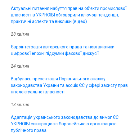
Актуальні питання набуття прав на об’єкти промислової
власності: в УКРНОІВІ обговорили ключові тенденції,
практичні аспекти та виклики (відео)
28 квітня
Євроінтеграція авторського права та нові виклики
цифрової епохи: підсумки фахової дискусії
24 квітня
Відбулась презентація Порівняльного аналізу
законодавства України та acquis ЄС у сфері захисту прав
інтелектуальної власності
13 квітня
Адаптація українського законодавства до вимог ЄС:
УКРНОІВІ співпрацює з Європейською організацією
публічного права