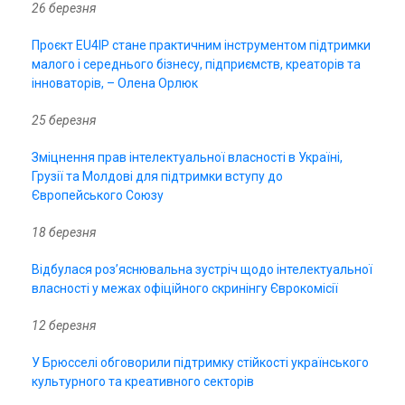
26 березня
Проєкт EU4IP стане практичним інструментом підтримки
малого і середнього бізнесу, підприємств, креаторів та
інноваторів, – Олена Орлюк
25 березня
Зміцнення прав інтелектуальної власності в Україні,
Грузії та Молдові для підтримки вступу до
Європейського Союзу
18 березня
Відбулася роз’яснювальна зустріч щодо інтелектуальної
власності у межах офіційного скринінгу Єврокомісії
12 березня
У Брюсселі обговорили підтримку стійкості українського
культурного та креативного секторів