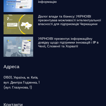
інформацію
Діалог влади та бізнесу: УКРНОІВІ
презентував можливості інтелектуальної
власності для підприємців Черкащини
УКРНОІВІ презентує інформаційну
довідку щодо підтримки інновацій і IP в
Чехії, Словенії та Хорватії
Адреса
01601, Україна, м. Київ,
вул. Дмитра Годзенка, 1
(вул. Глазунова, 1)
Контакти