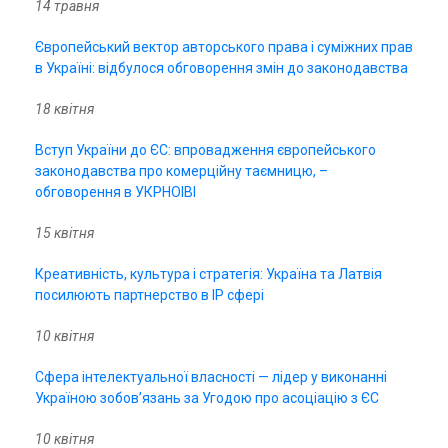
14 травня
Європейський вектор авторського права і суміжних прав
в Україні: відбулося обговорення змін до законодавства
18 квітня
Вступ України до ЄС: впровадження європейського
законодавства про комерційну таємницю, –
обговорення в УКРНОІВІ
15 квітня
Креативність, культура і стратегія: Україна та Латвія
посилюють партнерство в ІР сфері
10 квітня
Сфера інтелектуальної власності — лідер у виконанні
Україною зобовʼязань за Угодою про асоціацію з ЄС
10 квітня