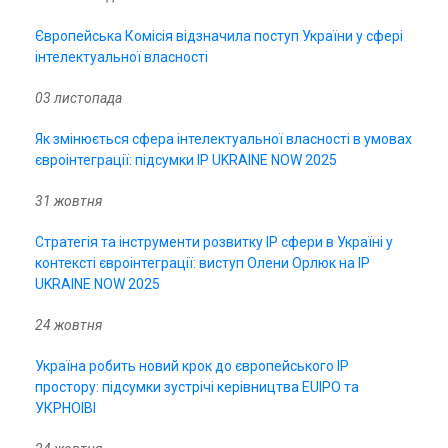
Європейська Комісія відзначила поступ України у сфері
інтелектуальної власності
03 листопада
Як змінюється сфера інтелектуальної власності в умовах
євроінтеграції: підсумки IP UKRAINE NOW 2025
31 жовтня
Стратегія та інструменти розвитку IP сфери в Україні у
контексті євроінтеграції: виступ Олени Орлюк на IP
UKRAINE NOW 2025
24 жовтня
Україна робить новий крок до європейського IP
простору: підсумки зустрічі керівництва EUIPO та
УКРНОІВІ