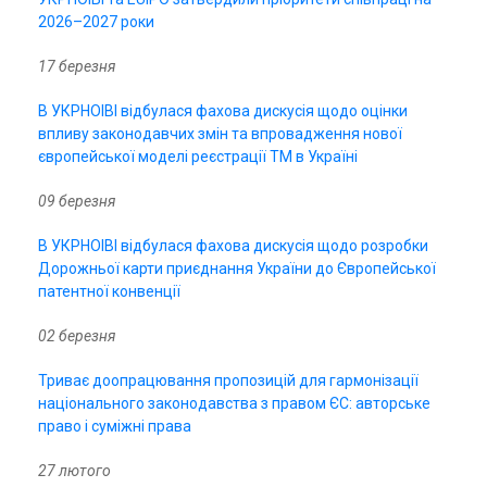
2026–2027 роки
17 березня
В УКРНОІВІ відбулася фахова дискусія щодо оцінки
впливу законодавчих змін та впровадження нової
європейської моделі реєстрації ТМ в Україні
09 березня
В УКРНОІВІ відбулася фахова дискусія щодо розробки
Дорожньої карти приєднання України до Європейської
патентної конвенції
02 березня
Триває доопрацювання пропозицій для гармонізації
національного законодавства з правом ЄС: авторське
право і суміжні права
27 лютого