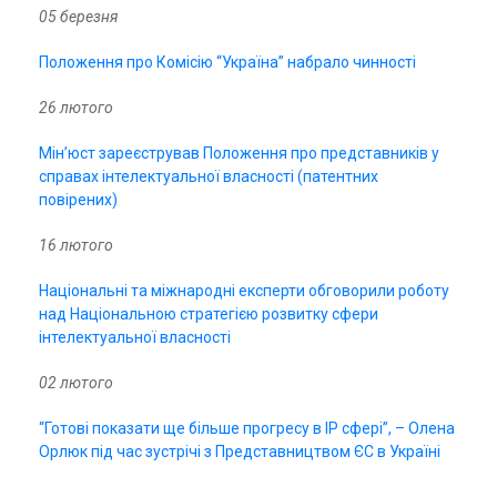
05 березня
Положення про Комісію “Україна” набрало чинності
26 лютого
Мін’юст зареєстрував Положення про представників у
справах інтелектуальної власності (патентних
повірених)
16 лютого
Національні та міжнародні експерти обговорили роботу
над Національною стратегією розвитку сфери
інтелектуальної власності
02 лютого
“Готові показати ще більше прогресу в IP сфері”, – Олена
Орлюк під час зустрічі з Представництвом ЄС в Україні