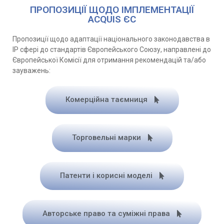
ПРОПОЗИЦІЇ ЩОДО ІМПЛЕМЕНТАЦІЇ
ACQUIS ЄС
Пропозиції щодо адаптації національного законодавства в
IP сфері до стандартів Європейського Союзу, направлені до
Європейської Комісії для отримання рекомендацій та/або
зауважень
:
Комерційна таємниця
Торговельні марки
Патенти і корисні моделі
Авторське право та суміжні права