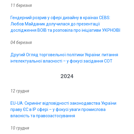
11 березня
Гендерний розрив у сфері дизайну в країнах CEBS:
Любов Майданик долучилася до презентації
дослідження ВОІВ та розповіла про ініціативи УКРНОІВІ
04 березня
Другий Огляд торговельної політики України: питання
інтелектуальної власності – у фокусі засідання СОТ
2024
12 грудня
EU-UA: Скринінг відповідності законодавства України
праву ЄС в IP сфері – у фокусі уваги промислова
власність та правозастосування
10 грудня