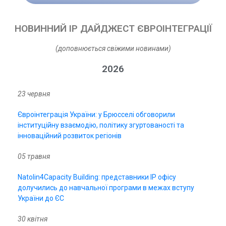
НОВИННИЙ IP ДАЙДЖЕСТ ЄВРОІНТЕГРАЦІЇ
(доповнюється cвіжими новинами)
2026
23 червня
Євроінтеграція України: у Брюсселі обговорили
інституційну взаємодію, політику згуртованості та
інноваційний розвиток регіонів
05 травня
Natolin4Capacity Building: представники IP офісу
долучились до навчальної програми в межах вступу
України до ЄС
30 квітня