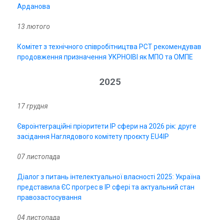
Арданова
13 лютого
Комітет з технічного співробітництва PCT рекомендував
продовження призначення УКРНОІВІ як МПО та ОМПЕ
2025
17 грудня
Євроінтеграційні пріоритети ІР сфери на 2026 рік: друге
засідання Наглядового комітету проєкту EU4IP
07 листопада
Діалог з питань інтелектуальної власності 2025: Україна
представила ЄС прогрес в IP сфері та актуальний стан
правозастосування
04 листопада