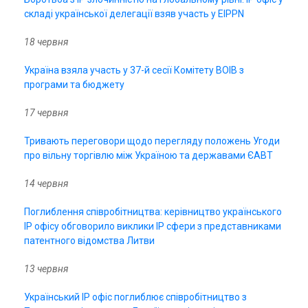
складі української делегації взяв участь у EIPPN
18 червня
Україна взяла участь у 37-й сесії Комітету ВОІВ з
програми та бюджету
17 червня
Тривають переговори щодо перегляду положень Угоди
про вільну торгівлю між Україною та державами ЄАВТ
14 червня
Поглиблення співробітництва: керівництво українського
ІР офісу обговорило виклики ІР сфери з представниками
патентного відомства Литви
13 червня
Український ІР офіс поглиблює співробітництво з