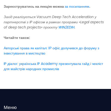
Зареєструватись на лекцію можна
за посиланням
.
Захід реалізується Vacuum Deep Tech Acceleration у
партнерстві з IP офісом в рамках програми «Legal aspects
of deep tech projects» проєкту
WIN2EDIH
.
Читайте також:
Авторські права як капітал: ІР офіс долучився до форуму з
інвестування в мистецтво
IP діалог: українська IP Academy презентувала гайд і чекліст
для майстрів народних промислів
Меню