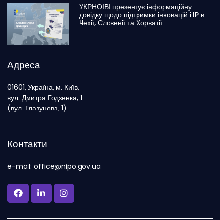
УКРНОІВІ презентує інформаційну
довідку щодо підтримки інновацій і IP в
Чехії, Словенії та Хорватії
Адреса
01601, Україна, м. Київ,
вул. Дмитра Годзенка, 1
(вул. Глазунова, 1)
Контакти
e-mail: office@nipo.gov.ua