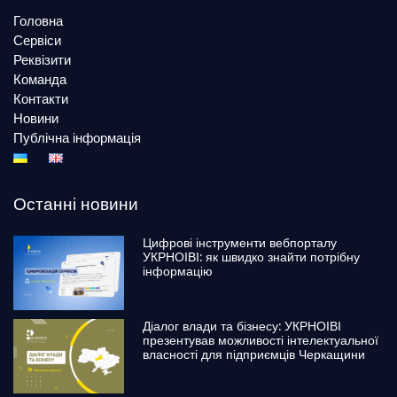
Головна
Сервіси
Реквізити
Команда
Контакти
Новини
Публічна інформація
Останні новини
Цифрові інструменти вебпорталу
УКРНОІВІ: як швидко знайти потрібну
інформацію
Діалог влади та бізнесу: УКРНОІВІ
презентував можливості інтелектуальної
власності для підприємців Черкащини