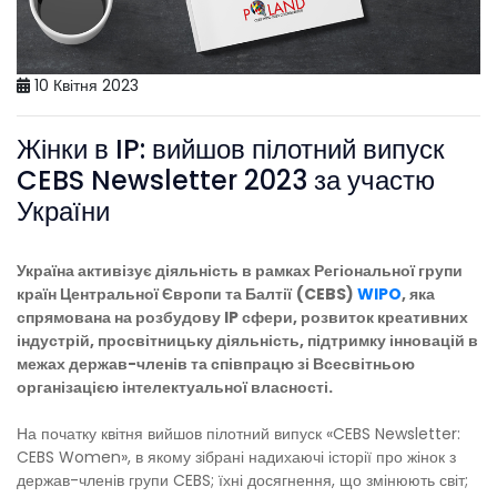
10 Квітня 2023
Жінки в IP: вийшов пілотний випуск
CEBS Newsletter 2023 за участю
України
Україна активізує діяльність в рамках Регіональної групи
країн Центральної Європи та Балтії
(CEBS)
WIPO
, яка
спрямована на розбудову IP сфери, розвиток креативних
індустрій, просвітницьку діяльність, підтримку інновацій в
межах держав-членів та співпрацю зі Всесвітньою
організацією інтелектуальної власності.
На початку квітня вийшов пілотний випуск «CEBS Newsletter:
CEBS Women», в якому зібрані надихаючі історії про жінок з
держав-членів групи CEBS; їхні досягнення, що змінюють світ;