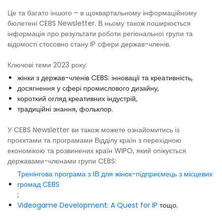
Це та багато іншого – в щоквартальному інформаційному
бюлетені CEBS Newsletter. В ньому також поширюється
інформація про результати роботи регіональної групи та
відомості стосовно стану IP сфери держав-членів.
Ключові теми 2023 року:
жінки з держав-членів CEBS: інновації та креативність,
досягнення у сфері промислового дизайну,
короткий огляд креативних індустрій,
традиційні знання, фольклор.
У CEBS Newsletter ви також можете ознайомитись із
проєктами та програмами Відділу країн з перехідною
економікою та розвинених країн WIPO, який опікується
державами-членами групи CEBS:
Тренінгова програма з ІВ для жінок-підприємець з місцевих
громад CEBS
;
Videogame Development: A Quest for IP
тощо.