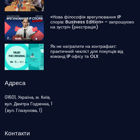
«Нова філософія врегулювання IP
спорів: Business Edition» – запрошуємо
на зустріч (реєстрація)
Як не натрапити на контрафакт:
практичний чекліст для покупців від
команд IP офісу та OLX
Адреса
01601, Україна, м. Київ,
вул. Дмитра Годзенка, 1
(вул. Глазунова, 1)
Контакти