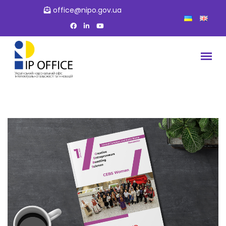
office@nipo.gov.ua