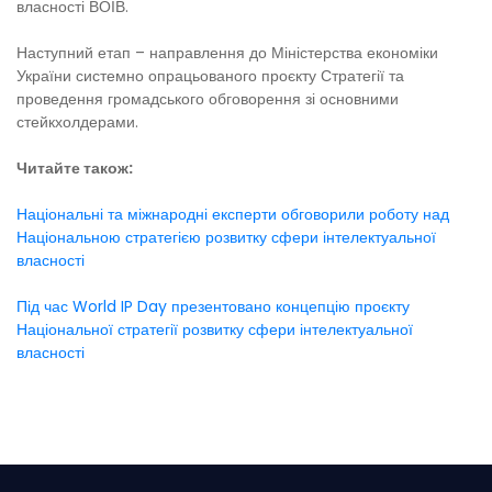
власності ВОІВ.
Наступний етап – направлення до Міністерства економіки
України системно опрацьованого проєкту Стратегії та
проведення громадського обговорення зі основними
стейкхолдерами.
Читайте також:
Національні та міжнародні експерти обговорили роботу над
Національною стратегією розвитку сфери інтелектуальної
власності
Під час World IP Day презентовано концепцію проєкту
Національної стратегії розвитку сфери інтелектуальної
власності