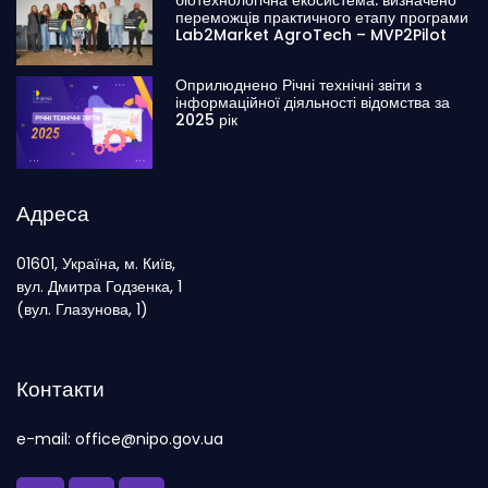
біотехнологічна екосистема: визначено
переможців практичного етапу програми
Lab2Market AgroTech – MVP2Pilot
Оприлюднено Річні технічні звіти з
інформаційної діяльності відомства за
2025 рік
Адреса
01601, Україна, м. Київ,
вул. Дмитра Годзенка, 1
(вул. Глазунова, 1)
Контакти
e-mail: office@nipo.gov.ua