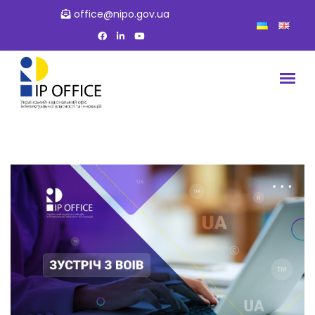
office@nipo.gov.ua