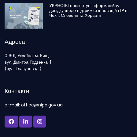
УКРНОІВІ презентує інформаційну
довідку щодо підтримки інновацій і IP в
Чехії, Словенії та Хорватії
Адреса
01601, Україна, м. Київ,
вул. Дмитра Годзенка, 1
(вул. Глазунова, 1)
Контакти
e-mail: office@nipo.gov.ua