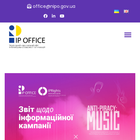
office@nipo.gov.ua