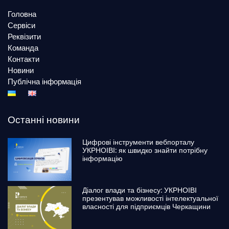
Головна
Сервіси
Реквізити
Команда
Контакти
Новини
Публічна інформація
Останні новини
Цифрові інструменти вебпорталу
УКРНОІВІ: як швидко знайти потрібну
інформацію
Діалог влади та бізнесу: УКРНОІВІ
презентував можливості інтелектуальної
власності для підприємців Черкащини