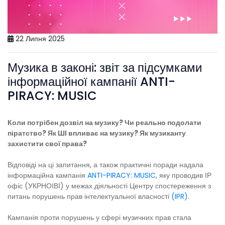
22 Липня 2025
Музика в законі: звіт за підсумками
інформаційної кампанії ANTI-
PIRACY: MUSIC
Коли потрібен дозвіл на музику? Чи реально подолати
піратство? Як ШІ впливає на музику? Як музиканту
захистити свої права?
Відповіді на ці запитання, а також практичні поради надала
інформаційна кампанія
ANTI-PIRACY: MUSIC
, яку проводив ІР
офіс (УКРНОІВІ) у межах діяльності Центру спостереження з
питань порушень прав інтелектуальної власності
(IPR)
.
Кампанія проти порушень у сфері музичних прав стала