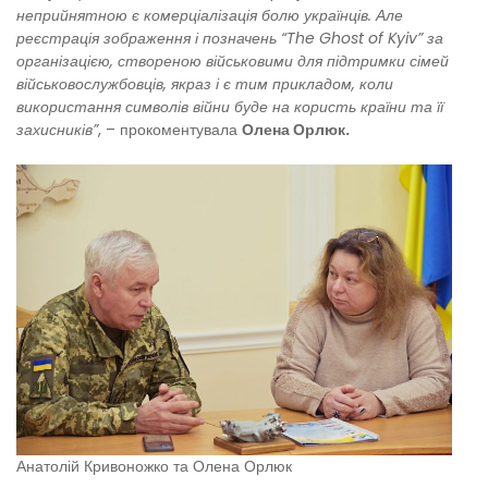
неприйнятною є комерціалізація болю українців. Але
реєстрація зображення і позначень “The Ghost of Kyiv” за
організацією, створеною військовими для підтримки сімей
військовослужбовців, якраз і є тим прикладом, коли
використання символів війни буде на користь країни та її
захисників”
, – прокоментувала
Олена Орлюк.
Анатолій Кривоножко та Олена Орлюк