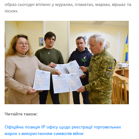
образ сьогодні втілено у муралах, плакатах, марках, віршах та
піснях.
Читайте також:
Офіційна позиція ІР офісу щодо реєстрації торговельних
марок з використанням символів війни