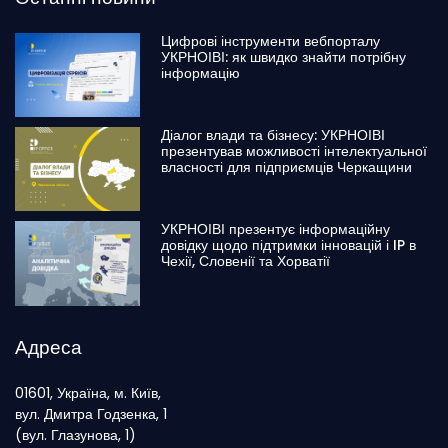
Цифрові інструменти вебпорталу
УКРНОІВІ: як швидко знайти потрібну
інформацію
Діалог влади та бізнесу: УКРНОІВІ
презентував можливості інтелектуальної
власності для підприємців Черкащини
УКРНОІВІ презентує інформаційну
довідку щодо підтримки інновацій і IP в
Чехії, Словенії та Хорватії
Адреса
01601, Україна, м. Київ,
вул. Дмитра Годзенка, 1
(вул. Глазунова, 1)