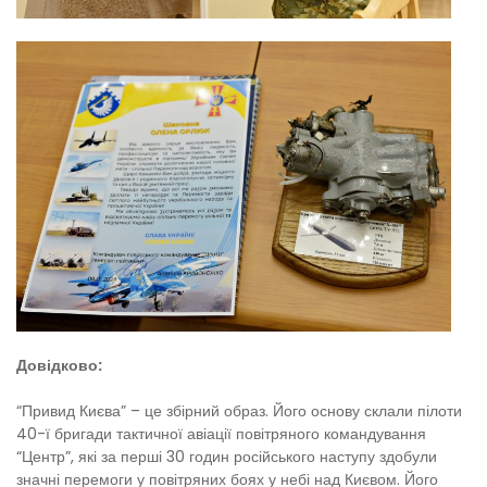
Довідково:
“Привид Києва” – це збірний образ. Його основу склали пілоти
40-ї бригади тактичної авіації повітряного командування
“Центр”, які за перші 30 годин російського наступу здобули
значні перемоги у повітряних боях у небі над Києвом. Його