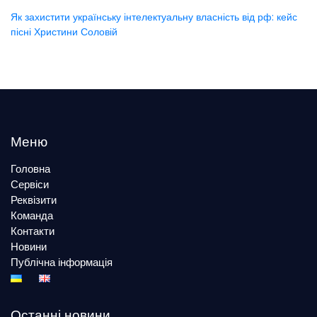
Як захистити українську інтелектуальну власність від рф: кейс
пісні Христини Соловій
Меню
Головна
Сервіси
Реквізити
Команда
Контакти
Новини
Публічна інформація
Останні новини