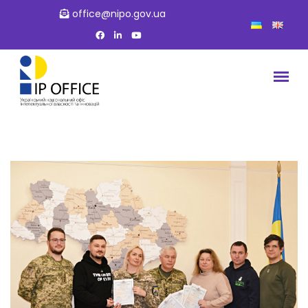
office@nipo.gov.ua