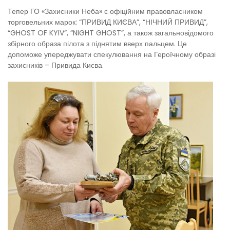
Тепер ГО «Захисники Неба» є офіційним правовласником
торговельних марок: “ПРИВИД КИЄВА”, “НІЧНИЙ ПРИВИД”,
“GHOST OF KYIV”, “NIGHT GHOST”, а також загальновідомого
збірного образа пілота з піднятим вверх пальцем. Це
допоможе упереджувати спекулювання на Героїчному образі
захисників – Привида Києва.