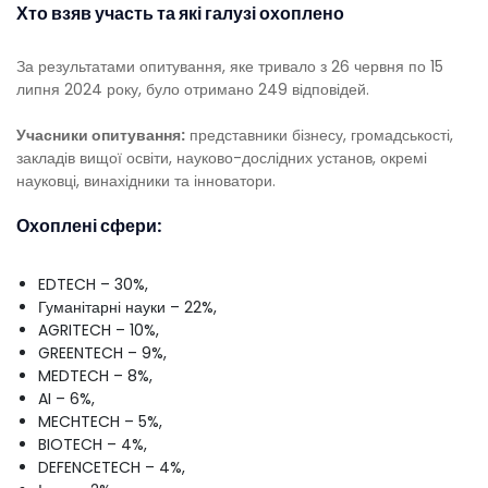
Хто взяв участь та які галузі охоплено
За результатами опитування, яке тривало з 26 червня по 15
липня 2024 року, було отримано 249 відповідей.
Учасники опитування:
представники бізнесу, громадськості,
закладів вищої освіти, науково-дослідних установ, окремі
науковці, винахідники та інноватори.
Охоплені сфери:
EDTECH – 30%,
Гуманітарні науки – 22%,
AGRITECH – 10%,
GREENTECH – 9%,
MEDTECH – 8%,
AI – 6%,
MECHTECH – 5%,
BIOTECH – 4%,
DEFENCETECH – 4%,