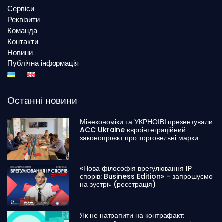
Сервіси
Реквізити
Команда
Контакти
Новини
Публічна інформація
Останні новини
Мінекономіки та УКРНОІВІ презентували
ACC Ukraine євроінтеграційний
законопроєкт про торговельні марки
«Нова філософія врегулювання IP
спорів: Business Edition» – запрошуємо
на зустріч (реєстрація)
Як не натрапити на контрафакт: