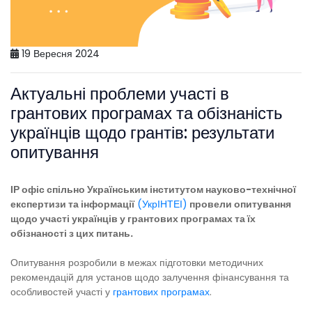
19 Вересня 2024
Актуальні проблеми участі в
грантових програмах та обізнаність
українців щодо грантів: результати
опитування
ІР офіс спільно Українським інститутом науково-технічної
експертизи та інформації
(УкрІНТЕІ)
провели опитування
щодо участі українців у грантових програмах та їх
обізнаності з цих питань.
Опитування розробили в межах підготовки методичних
рекомендацій для установ щодо залучення фінансування та
особливостей участі у
грантових програмах
.