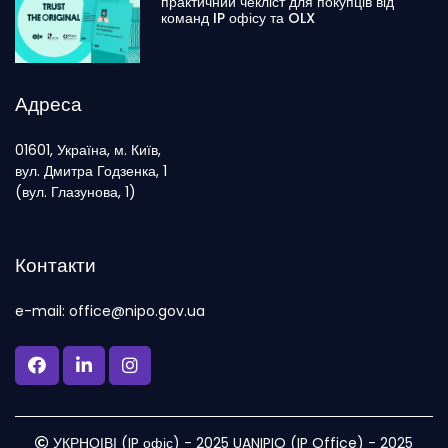
практичний чекліст для покупців від
команд IP офісу та OLX
Адреса
01601, Україна, м. Київ,
вул. Дмитра Годзенка, 1
(вул. Глазунова, 1)
Контакти
e-mail: office@nipo.gov.ua
УКРНОІВІ (IP офіс) - 2025 UANIPIO (IP Office) - 2025