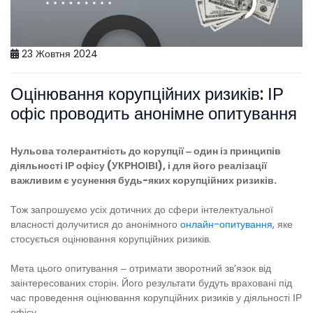
23 Жовтня 2024
Оцінювання корупційних ризиків: ІР
офіс проводить анонімне опитування
Нульова толерантність до корупції ‒ один із принципів
діяльності ІР офісу (УКРНОІВІ), і для його реалізації
важливим є усунення будь-яких корупційних ризиків.
Тож запрошуємо усіх дотичних до сфери інтелектуальної
власності долучитися до анонімного
онлайн-опитування
, яке
стосується оцінювання корупційних ризиків.
Мета цього опитування ‒ отримати зворотний зв’язок від
заінтересованих сторін. Його результати будуть враховані під
час проведення оцінювання корупційних ризиків у діяльності ІР
офісу.