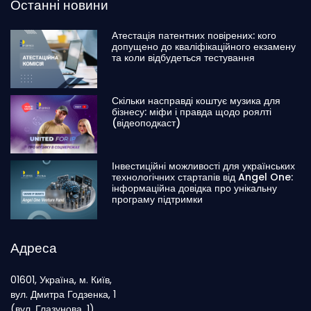
Останні новини
Атестація патентних повірених: кого
допущено до кваліфікаційного екзамену
та коли відбудеться тестування
Скільки насправді коштує музика для
бізнесу: міфи і правда щодо роялті
(відеоподкаст)
Інвестиційні можливості для українських
технологічних стартапів від Angel One:
інформаційна довідка про унікальну
програму підтримки
Адреса
01601, Україна, м. Київ,
вул. Дмитра Годзенка, 1
(вул. Глазунова, 1)