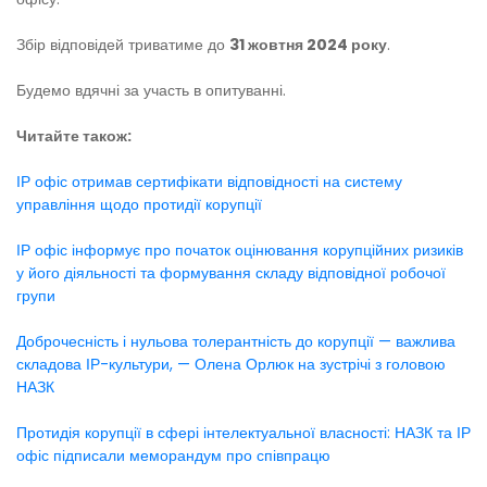
Збір відповідей триватиме до
31 жовтня
2024 року
.
Будемо вдячні за участь в опитуванні.
Читайте також:
ІР офіс отримав сертифікати відповідності на систему
управління щодо протидії корупції
ІР офіс інформує про початок оцінювання корупційних ризиків
у його діяльності та формування складу відповідної робочої
групи
Доброчесність і нульова толерантність до корупції — важлива
складова ІР-культури, — Олена Орлюк на зустрічі з головою
НАЗК
Протидія корупції в сфері інтелектуальної власності: НАЗК та ІР
офіс підписали меморандум про співпрацю