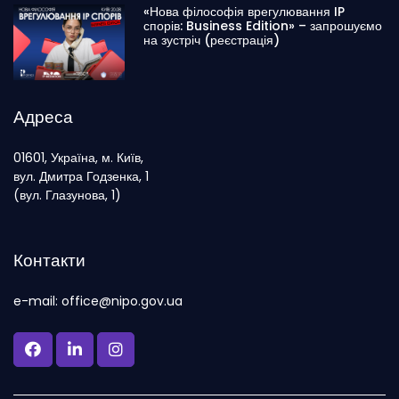
«Нова філософія врегулювання IP
спорів: Business Edition» – запрошуємо
на зустріч (реєстрація)
Адреса
01601, Україна, м. Київ,
вул. Дмитра Годзенка, 1
(вул. Глазунова, 1)
Контакти
e-mail: office@nipo.gov.ua