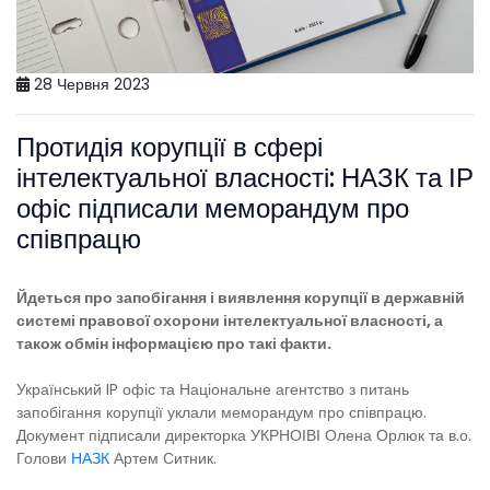
28 Червня 2023
Протидія корупції в сфері
інтелектуальної власності: НАЗК та ІР
офіс підписали меморандум про
співпрацю
Йдеться про запобігання і виявлення корупції в державній
системі правової охорони інтелектуальної власності, а
також обмін інформацією про такі факти.
Український IP офіс та Національне агентство з питань
запобігання корупції уклали меморандум про співпрацю.
Документ підписали директорка УКРНОІВІ Олена Орлюк та в.о.
Голови
НАЗК
Артем Ситник.