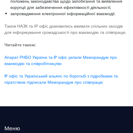
положень законодавства щодо запобігання та виявлення
корупції для забезпечення ефективності діяльності;
запровадження електронної інформаційної взаємодії.
Також НАЗК та ІР офіс домовились вживати спільних заходів
для інформування громадськості про взаємодію та співпрацю.
Читайте також:
Апарат РНБО України та IP офіс уклали Меморандум про
взаємодію та співробітництво
IP офіс та Український альянс по боротьбі з підробками та
піратством підписали Меморандум про співпрацю
Меню