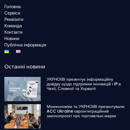
Головна
Сервіси
Реквізити
Команда
Контакти
Новини
Публічна інформація
Останні новини
УКРНОІВІ презентує інформаційну
довідку щодо підтримки інновацій і IP в
Чехії, Словенії та Хорватії
Мінекономіки та УКРНОІВІ презентували
ACC Ukraine євроінтеграційний
законопроєкт про торговельні марки