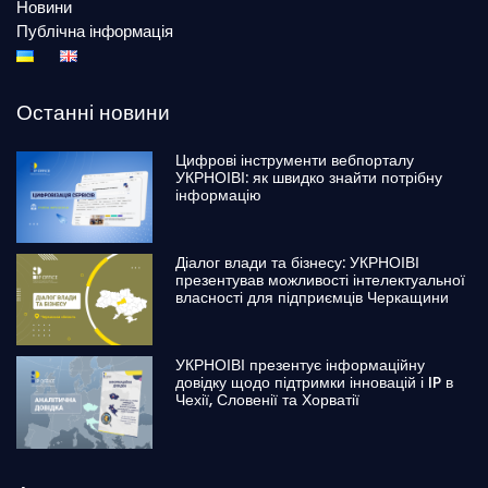
Новини
Публічна інформація
Останні новини
Цифрові інструменти вебпорталу
УКРНОІВІ: як швидко знайти потрібну
інформацію
Діалог влади та бізнесу: УКРНОІВІ
презентував можливості інтелектуальної
власності для підприємців Черкащини
УКРНОІВІ презентує інформаційну
довідку щодо підтримки інновацій і IP в
Чехії, Словенії та Хорватії