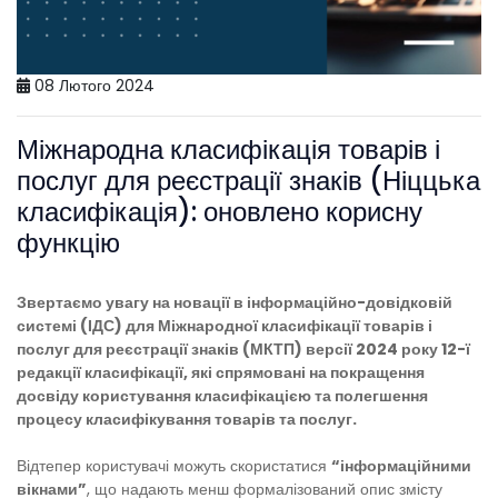
08 Лютого 2024
Міжнародна класифікація товарів і
послуг для реєстрації знаків (Ніццька
класифікація): оновлено корисну
функцію
Звертаємо увагу на новації в інформаційно-довідковій
системі (ІДС) для Міжнародної класифікації товарів і
послуг для реєстрації знаків (МКТП) версії 2024 року 12-ї
редакції класифікації, які спрямовані на покращення
досвіду користування класифікацією та полегшення
процесу класифікування товарів та послуг.
Відтепер користувачі можуть скористатися
“інформаційними
вікнами”
, що надають менш формалізований опис змісту