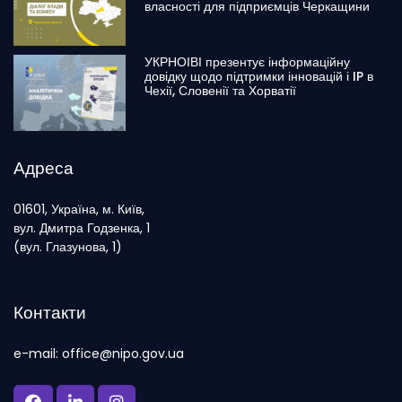
власності для підприємців Черкащини
УКРНОІВІ презентує інформаційну
довідку щодо підтримки інновацій і IP в
Чехії, Словенії та Хорватії
Адреса
01601, Україна, м. Київ,
вул. Дмитра Годзенка, 1
(вул. Глазунова, 1)
Контакти
e-mail: office@nipo.gov.ua