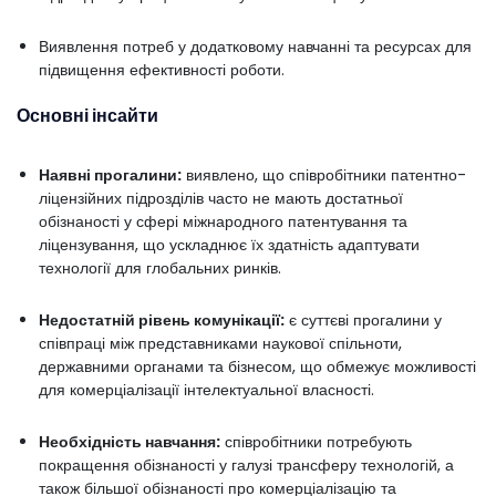
Виявлення потреб у додатковому навчанні та ресурсах для
підвищення ефективності роботи.
Основні інсайти
Наявні прогалини:
виявлено, що співробітники патентно-
ліцензійних підрозділів часто не мають достатньої
обізнаності у сфері міжнародного патентування та
ліцензування, що ускладнює їх здатність адаптувати
технології для глобальних ринків.
Недостатній рівень комунікації:
є суттєві прогалини у
співпраці між представниками наукової спільноти,
державними органами та бізнесом, що обмежує можливості
для комерціалізації інтелектуальної власності.
Необхідність навчання:
співробітники потребують
покращення обізнаності у галузі трансферу технологій, а
також більшої обізнаності про комерціалізацію та