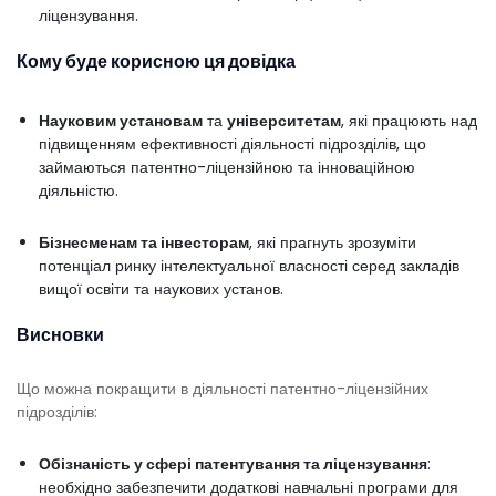
ліцензування.
Кому буде корисною ця довідка
Науковим установам
та
університетам
, які працюють над
підвищенням ефективності діяльності підрозділів, що
займаються патентно-ліцензійною та інноваційною
діяльністю.
Бізнесменам та інвесторам
, які прагнуть зрозуміти
потенціал ринку інтелектуальної власності серед закладів
вищої освіти та наукових установ.
Висновки
Що можна покращити в діяльності патентно-ліцензійних
підрозділів:
Обізнаність у сфері патентування та ліцензування
:
необхідно забезпечити додаткові навчальні програми для