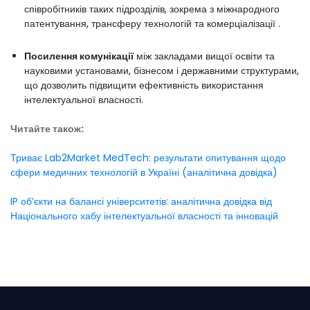
співробітників таких підрозділів, зокрема з міжнародного
патентування, трансферу технологій та комерціалізації .
Посилення комунікації
між закладами вищої освіти та
науковими установами, бізнесом і державними структурами,
що дозволить підвищити ефективність використання
інтелектуальної власності.
Читайте також:
Триває Lab2Market MedTech: результати опитування щодо
сфери медичних технологій в Україні (аналітична довідка)
IP об’єкти на балансі університетів: аналітична довідка від
Національного хабу інтелектуальної власності та інновацій