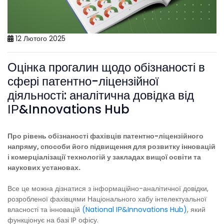
12 Лютого 2025
Оцінка прогалин щодо обізнаності в
сфері патентно-ліцензійної
діяльності: аналітична довідка від
ІР&Innovations Hub
Про рівень обізнаності фахівців патентно-ліцензійного
напряму, способи його підвищення для розвитку інновацій
і комерціалізації технологій у закладах вищої освіти та
наукових установах.
Все це можна дізнатися з інформаційно-аналітичної довідки,
розробленої фахівцями Національного хабу інтелектуальної
власності та інновацій
(National IР&Innovations Hub)
, який
функціонує на базі IP офісу.