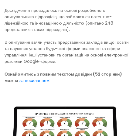
Дослідження проводилось на основі розробленого
опитувальника підрозділів, що займаються патентно-
ліцензійною та інноваційною діяльністю (опитано 248
представників таких підрозділів).
В опитуванні взяли участь представники закладів вищої освіти
та наукових установ будь-якої форми власності та сфери
управління, інші установи та організації на основі електронної
розсилки Google-форми.
Ознайомитись з повним текстом довідки (52 сторінки)
можна
за посиланням
: