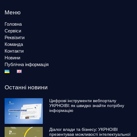
Меню
Головна
Сервіси
Реквізити
Команда
Контакти
Новини
Публічна інформація
Останні новини
Цифрові інструменти вебпорталу
УКРНОІВІ: як швидко знайти потрібну
інформацію
Діалог влади та бізнесу: УКРНОІВІ
презентував можливості інтелектуальної