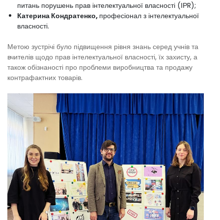
питань порушень прав інтелектуальної власності (ІРR);
Катерина Кондратенко,
професіонал з інтелектуальної
власності.
Метою зустрічі було підвищення рівня знань серед учнів та
вчителів щодо прав інтелектуальної власності, їх захисту, а
також обізнаності про проблеми виробництва та продажу
контрафактних товарів.