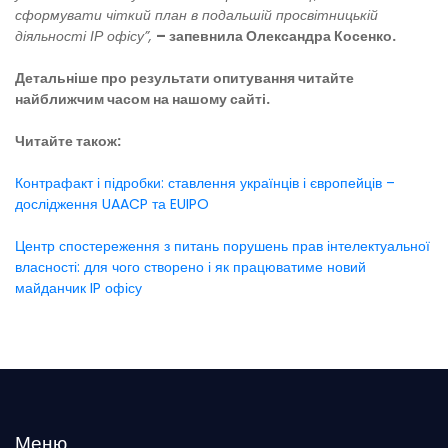
сформувати чіткий план в подальшій просвітницькій
діяльності ІР офісу”,
– запевнила Олександра Косенко.
Детальніше про результати опитування читайте
найближчим часом на нашому сайті.
Читайте також:
Контрафакт і підробки: ставлення українців і європейців –
дослідження UAACP та EUIPO
Центр спостереження з питань порушень прав інтелектуальної
власності: для чого створено і як працюватиме новий
майданчик IP офісу
Меню