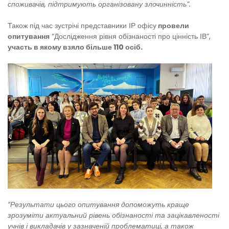
споживачів, підтримують організовану злочинність”.
Також під час зустрічі представники ІР офісу
провели
опитування
“Дослідження рівня обізнаності про цінність ІВ”,
участь в якому взяло більше 110 осіб.
“Результати цього опитування допоможуть краще
зрозуміти актуальний рівень обізнаності та зацікавленості
учнів і викладачів у зазначеній проблематиці, а також