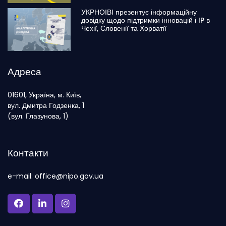
УКРНОІВІ презентує інформаційну
довідку щодо підтримки інновацій і IP в
Чехії, Словенії та Хорватії
Адреса
01601, Україна, м. Київ,
вул. Дмитра Годзенка, 1
(вул. Глазунова, 1)
Контакти
e-mail: office@nipo.gov.ua