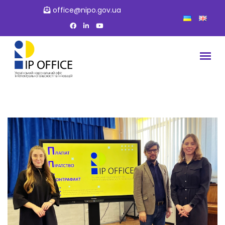
office@nipo.gov.ua