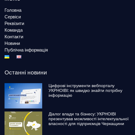
Головна
Сервіси
Реквізити
Команда
Контакти
Новини
Публічна інформація
Останні новини
Цифрові інструменти вебпорталу
УКРНОІВІ: як швидко знайти потрібну
інформацію
Діалог влади та бізнесу: УКРНОІВІ
презентував можливості інтелектуальної
власності для підприємців Черкащини