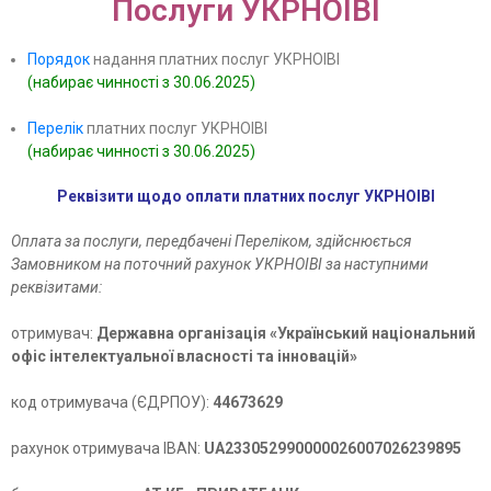
Послуги УКРНОІВІ
Порядок
надання платних послуг УКРНОІВІ
(набирає чинності з 30.06.2025)
Перелік
платних послуг УКРНОІВІ
(набирає чинності з 30.06.2025)
Реквізити щодо оплати платних послуг УКРНОІВІ
Оплата за послуги, передбачені Переліком, здійснюється
Замовником на поточний рахунок УКРНОІВІ за наступними
реквізитами:
отримувач:
Державна організація «Український національний
офіс інтелектуальної власності та інновацій»
код отримувача (ЄДРПОУ):
44673629
рахунок отримувача IBAN:
UA233052990000026007026239895