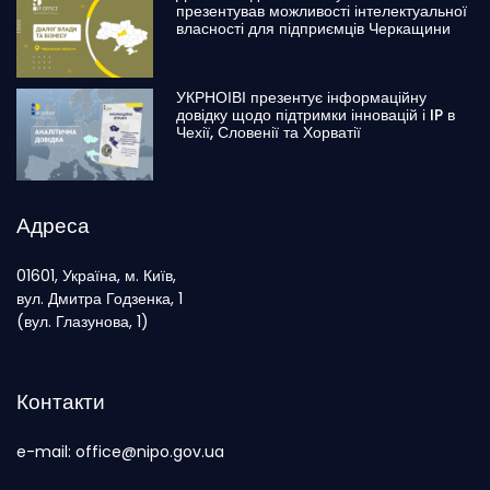
презентував можливості інтелектуальної
власності для підприємців Черкащини
УКРНОІВІ презентує інформаційну
довідку щодо підтримки інновацій і IP в
Чехії, Словенії та Хорватії
Адреса
01601, Україна, м. Київ,
вул. Дмитра Годзенка, 1
(вул. Глазунова, 1)
Контакти
e-mail: office@nipo.gov.ua