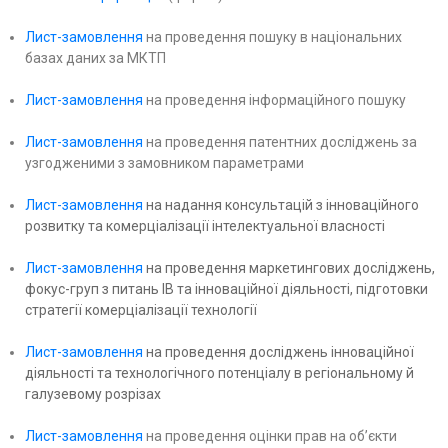
Лист-замовлення
на проведення пошуку в національних
базах даних за МКТП
Лист-замовлення
на проведення інформаційного пошуку
Лист-замовлення
на проведення патентних досліджень за
узгодженими з замовником параметрами
Лист-замовлення
на надання консультацій з інноваційного
розвитку та комерціалізації інтелектуальної власності
Лист-замовлення
на проведення маркетингових досліджень,
фокус-груп з питань ІВ та інноваційної діяльності, підготовки
стратегії комерціалізації технології
Лист-замовлення
на проведення досліджень інноваційної
діяльності та технологічного потенціалу в регіональному й
галузевому розрізах
Лист-замовлення
на проведення оцінки прав на об’єкти