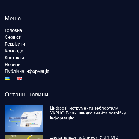
Меню
Головна
Сервіси
Реквізити
Команда
Контакти
Новини
Публічна інформація
Останні новини
Цифрові інструменти вебпорталу
УКРНОІВІ: як швидко знайти потрібну
інформацію
Діалог влади та бізнесу: УКРНОІВІ