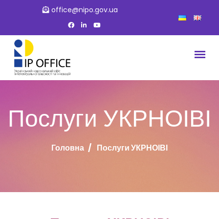
office@nipo.gov.ua
Послуги УКРНОІВІ
Головна
Послуги УКРНОІВІ