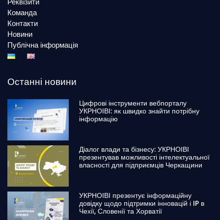
Реквізити
Команда
Контакти
Новини
Публічна інформація
Останні новини
Цифрові інструменти вебпорталу
УКРНОІВІ: як швидко знайти потрібну
інформацію
Діалог влади та бізнесу: УКРНОІВІ
презентував можливості інтелектуальної
власності для підприємців Черкащини
УКРНОІВІ презентує інформаційну
довідку щодо підтримки інновацій і IP в
Чехії, Словенії та Хорватії