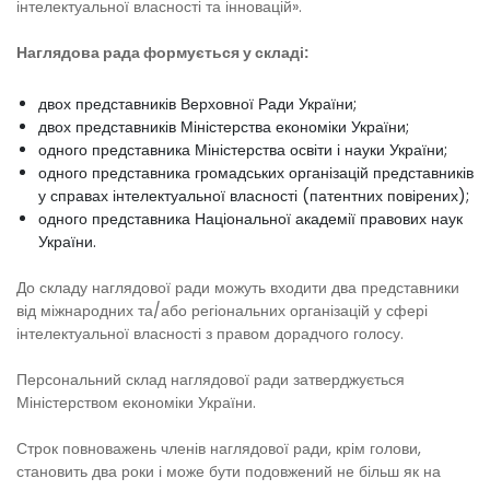
інтелектуальної власності та інновацій».
Наглядова рада формується у складі:
двох представників Верховної Ради України;
двох представників Міністерства економіки України;
одного представника Міністерства освіти і науки України;
одного представника громадських організацій представників
у справах інтелектуальної власності (патентних повірених);
одного представника Національної академії правових наук
України.
До складу наглядової ради можуть входити два представники
від міжнародних та/або регіональних організацій у сфері
інтелектуальної власності з правом дорадчого голосу.
Персональний склад наглядової ради затверджується
Міністерством економіки України.
Строк повноважень членів наглядової ради, крім голови,
становить два роки і може бути подовжений не більш як на