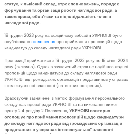
статус, кількісний склад, строк повноважень, порядок
формування та організації роботи наглядової ради, а
також права, обов’язки та відповідальність членів
наглядової ради.
18 грудня 2023 року на офіційному вебсайті УКРНОІВІ було
опубліковано
оголошення
про приймання пропозицій щодо
кандидатур до складу наглядової ради УКРНОІВІ.
Пропозиції приймалися з 18 грудня 2023 року по 18 січня 2024
року (включно). Однак в зазначений строк не надійшло жодної
пропозиції щодо кандидатури до складу наглядової ради
УКРНОІВІ від громадських організацій представників у справах
інтелектуальної власності (патентних повірених).
Враховуючи зазначене, з метою формування персонального
складу наглядової ради УКРНОІВІ та на виконання вимог
пункту 2.4 розділу 2 Положення,
УКРНОІВІ повторно
оголошує про приймання пропозицій щодо кандидатури
до складу наглядової ради від громадських організацій
представників у справах інтелектуальної власності