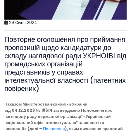
29 Січня 2024
Повторне оголошення про приймання
пропозицій щодо кандидатури до
складу наглядової ради УКРНОІВІ від
громадських організацій
представників у справах
інтелектуальної власності (патентних
повірених)
Наказом Міністерства економіки України
від 04.12.2023 № 18614 затверджено Положення про
наглядову раду державної організації «Український
національний офіс інтелектуальної власності та
інновацій» (далі –
Положення
), яким визначено правовий