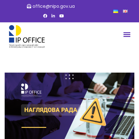
office@nipo.gov.ua