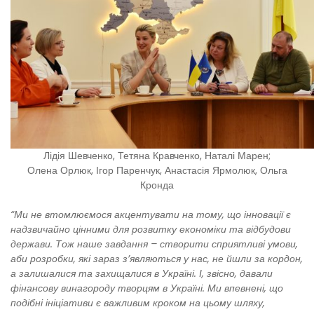
Лідія Шевченко, Тетяна Кравченко, Наталі Марен;
Олена Орлюк, Ігор Паренчук, Анастасія Ярмолюк, Ольга
Кронда
“Ми не втомлюємося акцентувати на тому, що інновації є
надзвичайно цінними для розвитку економіки та відбудови
держави. Тож наше завдання – створити сприятливі умови,
аби розробки, які зараз з’являються у нас, не йшли за кордон,
а залишалися та захищалися в Україні. І, звісно, давали
фінансову винагороду творцям в Україні. Ми впевнені, що
подібні ініціативи є важливим кроком на цьому шляху,