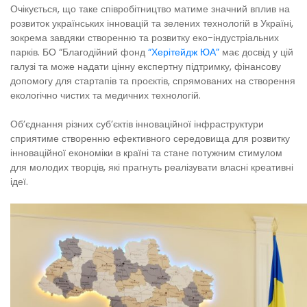
Очікується, що таке співробітництво матиме значний вплив на
розвиток українських інновацій та зелених технологій в Україні,
зокрема завдяки створенню та розвитку еко-індустріальних
парків. БО “Благодійний фонд
“Херітейдж ЮА”
має досвід у цій
галузі та може надати цінну експертну підтримку, фінансову
допомогу для стартапів та проєктів, спрямованих на створення
екологічно чистих та медичних технологій.
Об’єднання різних суб’єктів інноваційної інфраструктури
сприятиме створенню ефективного середовища для розвитку
інноваційної економіки в країні та стане потужним стимулом
для молодих творців, які прагнуть реалізувати власні креативні
ідеї.