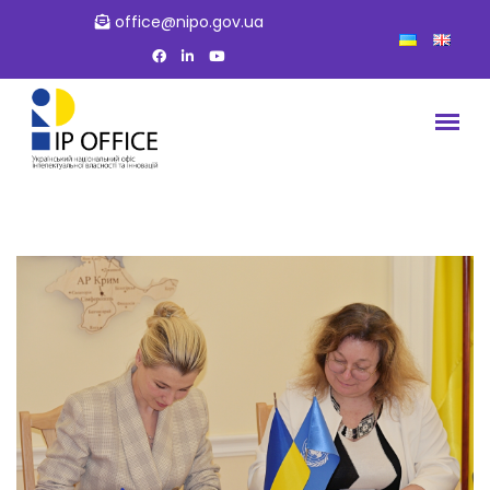
office@nipo.gov.ua