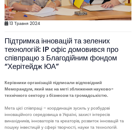
13 Травня 2024
Підтримка інновацій та зелених
технологій: IP офіс домовився про
співпрацю з Благодійним фондом
“Херітейдж ЮА”
Керівники організацій підписали відповідний
Меморандум, який має на меті зближення науково-
технічного сектору з бізнесом та громадськістю.
Мета цієї співпраці – координація зусиль у розбудові
інноваційного середовища в Україні, захист інтересів
винахідників, інноваторів та креаторів, розвиток інновацій та
пошуку інвестицій у сфері творчості, науки та технологій.