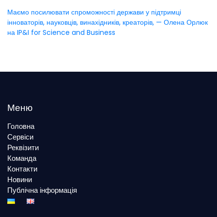
Маємо посилювати спроможності держави у підтримці
інноваторів, науковців, винахідників, креаторів, — Олена Орлюк
на IP&I for Science and Business
Меню
Головна
Сервіси
Реквізити
Команда
Контакти
Новини
Публічна інформація