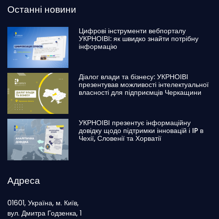
Останні новини
Цифрові інструменти вебпорталу
УКРНОІВІ: як швидко знайти потрібну
інформацію
Діалог влади та бізнесу: УКРНОІВІ
презентував можливості інтелектуальної
власності для підприємців Черкащини
УКРНОІВІ презентує інформаційну
довідку щодо підтримки інновацій і IP в
Чехії, Словенії та Хорватії
Адреса
01601, Україна, м. Київ,
вул. Дмитра Годзенка, 1