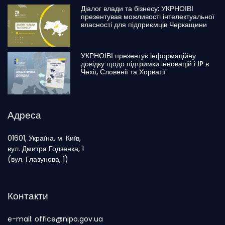
Діалог влади та бізнесу: УКРНОІВІ
презентував можливості інтелектуальної
власності для підприємців Черкащини
УКРНОІВІ презентує інформаційну
довідку щодо підтримки інновацій і IP в
Чехії, Словенії та Хорватії
Адреса
01601, Україна, м. Київ,
вул. Дмитра Годзенка, 1
(вул. Глазунова, 1)
Контакти
e-mail: office@nipo.gov.ua