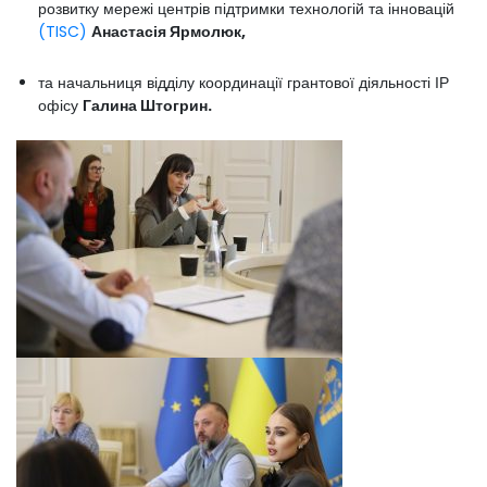
розвитку мережі центрів підтримки технологій та інновацій
(TISC)
Анастасія Ярмолюк,
та начальниця відділу координації грантової діяльності ІР
офісу
Галина Штогрин.