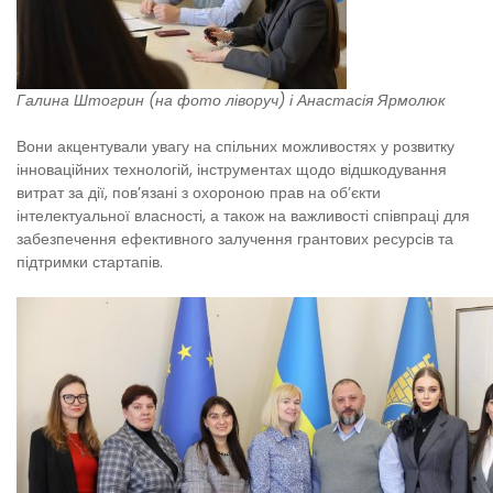
Галина Штогрин (на фото ліворуч) і Анастасія Ярмолюк
Вони акцентували увагу на спільних можливостях у розвитку
інноваційних технологій, інструментах щодо відшкодування
витрат за дії, пов’язані з охороною прав на об’єкти
інтелектуальної власності, а також на важливості співпраці для
забезпечення ефективного залучення грантових ресурсів та
підтримки стартапів.