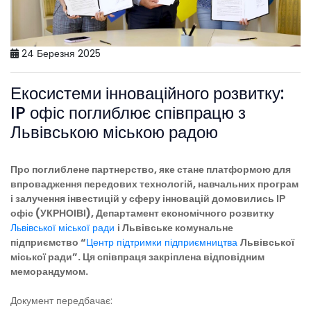
24 Березня 2025
Екосистеми інноваційного розвитку:
IP офіс поглиблює співпрацю з
Львівською міською радою
Про поглиблене партнерство, яке стане платформою для
впровадження передових технологій, навчальних програм
і залучення інвестицій у сферу інновацій домовились ІР
офіс (УКРНОІВІ), Департамент економічного розвитку
Львівської міської ради
і Львівське комунальне
підприємство “
Центр підтримки підприємництва
Львівської
міської ради”. Ця співпраця закріплена відповідним
меморандумом.
Документ передбачає: