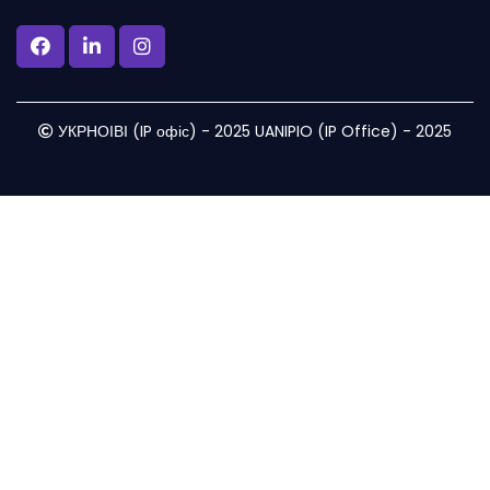
УКРНОІВІ (IP офіс) - 2025 UANIPIO (IP Office) - 2025