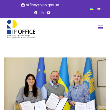
office@nipo.gov.ua