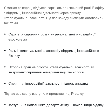
У межах співпраці відбувся воркшоп, присвячений ролі IP офісу
в підтримці інноваційної діяльності через призму
інтелектуальної власності. Під час заходу експерти обговорили
такі теми:
Стратегія сприяння розвитку регіональної інноваційної
екосистеми.
Роль інтелектуальної власності у підтримці інноваційного
бізнесу.
Охорона прав на об’єкти інтелектуальної власності як
інструмент сприяння комерціалізації технологій.
Сприяння інноваційній діяльності підприємництва.
Під час воркшопу виступили представниці IP офісу:
заступниця начальника департаменту – начальниця відділу