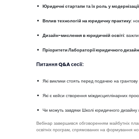
Юридичні стартапи та їх роль у модернізаці
Вплив технологій на юридичну практику
: н
Дизайн-мислення в юридичній освіті
: важли
Пріоритети Лабораторії юридичного дизайну
Питання Q&A сесії:
Які виклики стоять перед подачею на грантову
Які є кейси створення міждисциплінарних проє
Чи можуть завдяки Школі юридичного дизайну ю
Вебінар завершився обговоренням майбутніх план
освітніх програм, спрямованих на формування нов