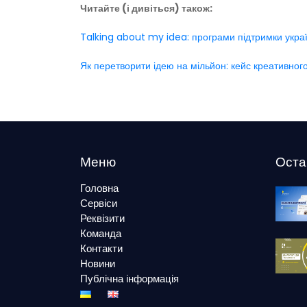
Читайте (і дивіться) також:
Talking about my idea: програми підтримки україн
Як перетворити ідею на мільйон: кейс креативног
Меню
Оста
Головна
Сервіси
Реквізити
Команда
Контакти
Новини
Публічна інформація