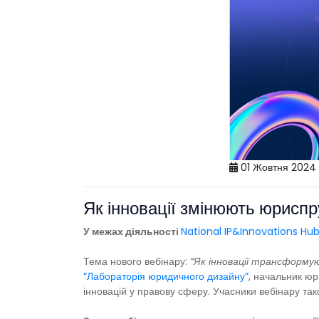
01 Жовтня 2024
Як інновації змінюють юриспр
У межах діяльності
National IP&Innovations Hu
Тема нового вебінару:
“Як інновації трансформу
“Лабораторія юридичного дизайну”
, начальник юр
інновацій у правову сферу. Учасники вебінару та