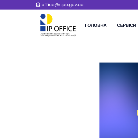
office@nipo.gov.ua
ГОЛОВНА
СЕРВІСИ