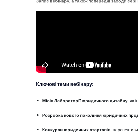
Запис вебінару, а також попередні заходи сері
Ключові теми вебінару:
Місія Лабораторії юридичного дизайну
: як 
Розробка нового покоління юридичних про
Конкурси юридичних стартапів
: перспектив