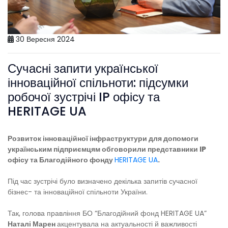
30 Вересня 2024
Сучасні запити української
інноваційної спільноти: підсумки
робочої зустрічі IP офісу та
HERITAGE UA
Розвиток інноваційної інфраструктури для допомоги
українським підприємцям обговорили представники IP
офісу та Благодійного фонду
HERITAGE UA
.
Під час зустрічі було визначено декілька запитів сучасної
бізнес- та інноваційної спільноти України.
Так, голова правління БО “Благодійний фонд HERITAGE UA”
Наталі Марен
акцентувала на актуальності й важливості