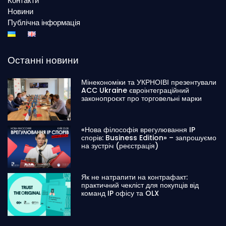
Контакти
Новини
Публічна інформація
Останні новини
Мінекономіки та УКРНОІВІ презентували
ACC Ukraine євроінтеграційний
законопроєкт про торговельні марки
«Нова філософія врегулювання IP
спорів: Business Edition» – запрошуємо
на зустріч (реєстрація)
Як не натрапити на контрафакт:
практичний чекліст для покупців від
команд IP офісу та OLX