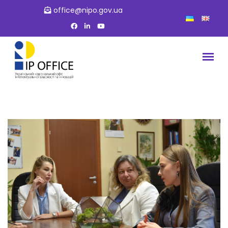
office@nipo.gov.ua