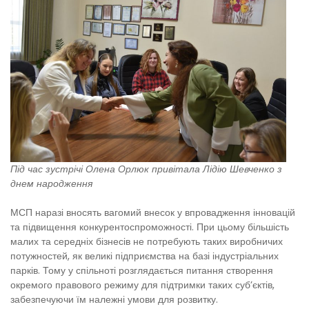
Під час зустрічі Олена Орлюк привітала Лідію Шевченко з
днем народження
МСП наразі вносять вагомий внесок у впровадження інновацій
та підвищення конкурентоспроможності. При цьому більшість
малих та середніх бізнесів не потребують таких виробничих
потужностей, як великі підприємства на базі індустріальних
парків. Тому у спільноті розглядається питання створення
окремого правового режиму для підтримки таких суб’єктів,
забезпечуючи їм належні умови для розвитку.