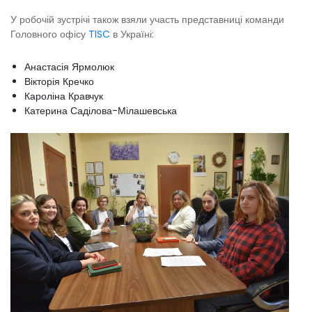
У робочій зустрічі також взяли участь представниці команди
Головного офісу
TISC
в Україні:
Анастасія Ярмолюк
Вікторія Кречко
Кароліна Кравчук
Катерина Саділова-Мілашевська