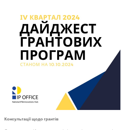
Консультації щодо грантів