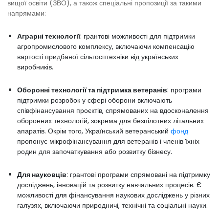
вищої освіти (ЗВО), а також спеціальні пропозиції за такими
напрямами:
Аграрні технології
: грантові можливості для підтримки
агропромислового комплексу, включаючи компенсацію
вартості придбаної сільгосптехніки від українських
виробників.
Оборонні технології та підтримка ветеранів
: програми
підтримки розробок у сфері оборони включають
співфінансування проєктів, спрямованих на вдосконалення
оборонних технологій, зокрема для безпілотних літальних
апаратів. Окрім того, Український ветеранський
фонд
пропонує мікрофінансування для ветеранів і членів їхніх
родин для започаткування або розвитку бізнесу.
Для науковців
: грантові програми спрямовані на підтримку
досліджень, інновацій та розвитку навчальних процесів. Є
можливості для фінансування наукових досліджень у різних
галузях, включаючи природничі, технічні та соціальні науки.