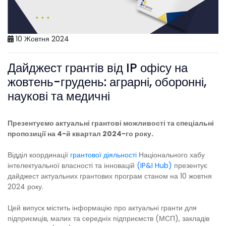
10 Жовтня 2024
Дайджест грантів від IP офісу на
жовтень-грудень: аграрні, оборонні,
наукові та медичні
Презентуємо актуальні грантові можливості та спеціальні
пропозиції на 4-й квартал 2024-го року.
Відділ координації
грантової діяльності
Національного хабу
інтелектуальної власності та інновацій
(IP&I Hub)
презентує
дайджест актуальних грантових програм станом на 10 жовтня
2024 року.
Цей випуск містить інформацію про актуальні гранти для
підприємців, малих та середніх підприємств (МСП), закладів