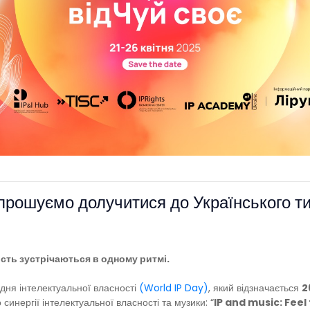
запрошуємо долучитися до Українського т
ість зустрічаються в одному ритмі.
 дня інтелектуальної власності
(World IP Day)
, який відзначається
2
 синергії інтелектуальної власності та музики: “
IP and music: Feel 