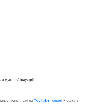
 музичної індустрії.
 пряму трансляцію на
YouTube-каналі
IP офісу з