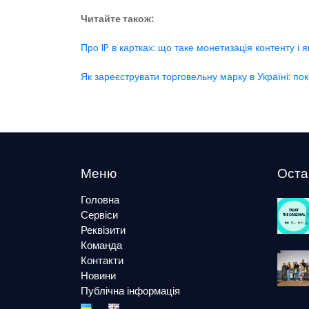
Читайте також:
Про IP в картках: що таке монетизація контенту і я
Як зареєструвати торговельну марку в Україні: покр
Меню
Оста
Головна
Сервіси
Реквізити
Команда
Контакти
Новини
Публічна інформація