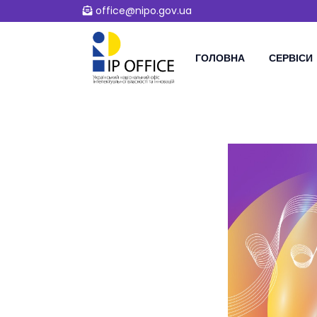
office@nipo.gov.ua
ГОЛОВНА
СЕРВІСИ