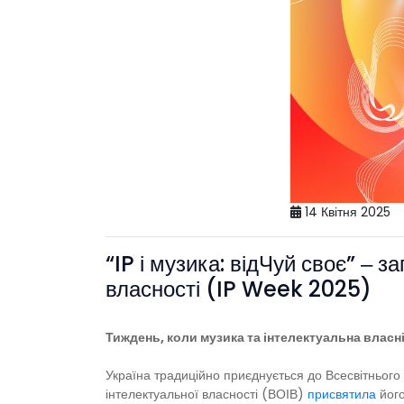
14 Квітня 2025
“IP і музика: відЧуй своє” ‒ 
власності (IP Week 2025)
Тиждень, коли музика та інтелектуальна власн
Україна традиційно приєднується до Всесвітнього
інтелектуальної власності (ВОІВ)
присвятила
його