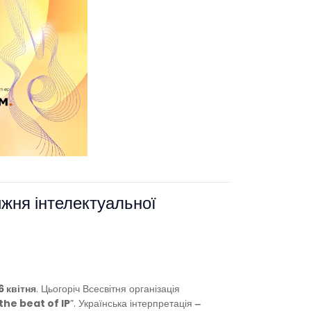
ижня інтелектуальної
6 квітня
. Цьогоріч Всесвітня організація
the beat of IP
”. Українська інтерпретація
‒