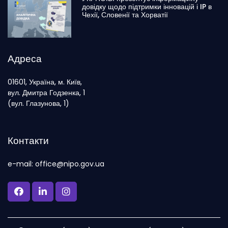
довідку щодо підтримки інновацій і IP в
Чехії, Словенії та Хорватії
Адреса
01601, Україна, м. Київ,
вул. Дмитра Годзенка, 1
(вул. Глазунова, 1)
Контакти
e-mail: office@nipo.gov.ua