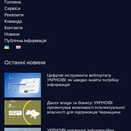
Головна
Сервіси
Реквізити
Команда
Контакти
Новини
Публічна інформація
Останні новини
Цифрові інструменти вебпорталу
УКРНОІВІ: як швидко знайти потрібну
інформацію
Діалог влади та бізнесу: УКРНОІВІ
презентував можливості інтелектуальної
власності для підприємців Черкащини
УКРНОІВІ презентує інформаційну