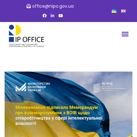
office@nipo.gov.ua