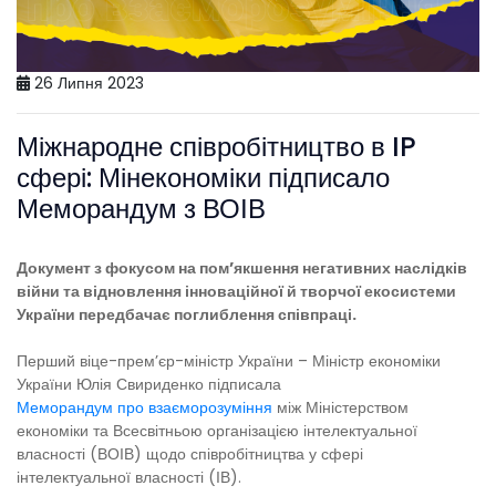
26 Липня 2023
Міжнародне співробітництво в IP
сфері: Мінекономіки підписало
Меморандум з ВОІВ
Документ з фокусом на пом’якшення негативних наслідків
війни та відновлення інноваційної й творчої екосистеми
України передбачає поглиблення співпраці.
Перший віце-прем’єр-міністр України – Міністр економіки
України Юлія Свириденко підписала
Меморандум про взаєморозуміння
між Міністерством
економіки та Всесвітньою організацією інтелектуальної
власності (ВОІВ) щодо співробітництва у сфері
інтелектуальної власності (ІВ).