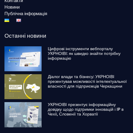
Контакти
Новини
Публічна інформація
Останні новини
Цифрові інструменти вебпорталу
УКРНОІВІ: як швидко знайти потрібну
інформацію
Діалог влади та бізнесу: УКРНОІВІ
презентував можливості інтелектуальної
власності для підприємців Черкащини
УКРНОІВІ презентує інформаційну
довідку щодо підтримки інновацій і IP в
Чехії, Словенії та Хорватії