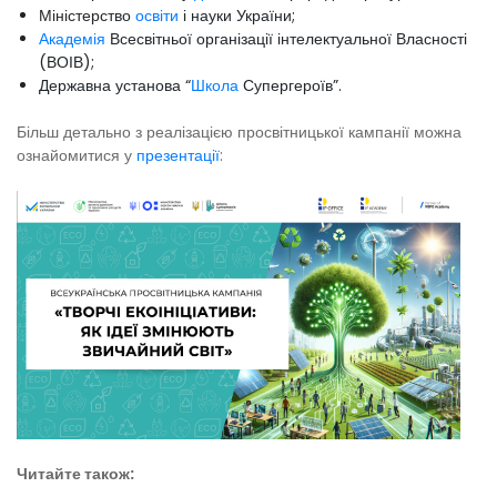
Міністерство
освіти
і науки України;
Академія
Всесвітньої організації інтелектуальної Власності
(ВОІВ);
Державна установа “
Школа
Супергероїв”.
Більш детально з реалізацією просвітницької кампанії можна
ознайомитися у
презентації
:
Читайте також: