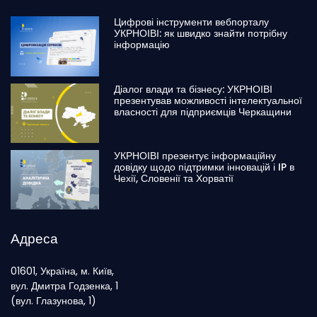
Цифрові інструменти вебпорталу
УКРНОІВІ: як швидко знайти потрібну
інформацію
Діалог влади та бізнесу: УКРНОІВІ
презентував можливості інтелектуальної
власності для підприємців Черкащини
УКРНОІВІ презентує інформаційну
довідку щодо підтримки інновацій і IP в
Чехії, Словенії та Хорватії
Адреса
01601, Україна, м. Київ,
вул. Дмитра Годзенка, 1
(вул. Глазунова, 1)