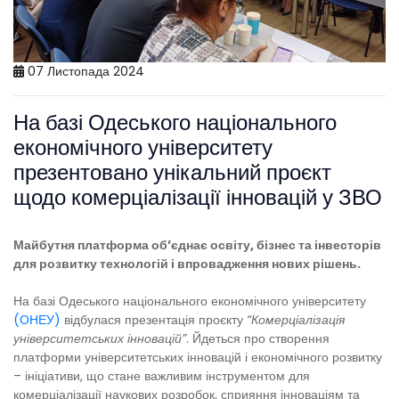
07 Листопада 2024
На базі Одеського національного
економічного університету
презентовано унікальний проєкт
щодо комерціалізації інновацій у ЗВО
Майбутня платформа об’єднає освіту, бізнес та інвесторів
для розвитку технологій і впровадження нових рішень.
На базі Одеського національного економічного університету
(ОНЕУ)
відбулася презентація проєкту
“Комерціалізація
університетських інновацій”
. Йдеться про створення
платформи університетських інновацій і економічного розвитку
– ініціативи, що стане важливим інструментом для
комерціалізації наукових розробок, сприяння інноваціям та