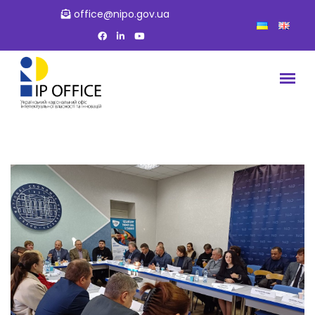
office@nipo.gov.ua