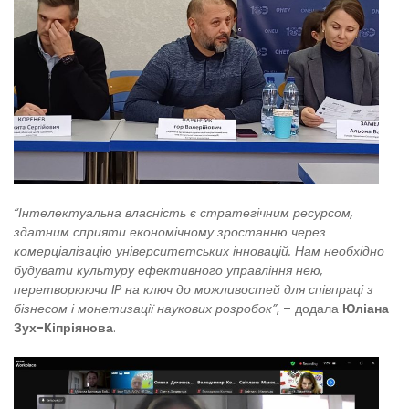
“Інтелектуальна власність є стратегічним ресурсом,
здатним сприяти економічному зростанню через
комерціалізацію університетських інновацій. Нам необхідно
будувати культуру ефективного управління нею,
перетворюючи IP на ключ до можливостей для співпраці з
бізнесом і монетизації наукових розробок”
, – додала
Юліана
Зух-Кіпріянова
.