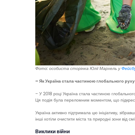
Фото: особиста сторінка Юлії Мархель у
Фейсб
– Як Україна стала частиною глобального руху 
– У 2018 році Україна стала частиною глобального 
Ця подія була переломним моментом, що підкресли
Україна активно підтримала цю ініціативу, зібрав
інші хотіли очистити міста та природні зони від с
Виклики війни