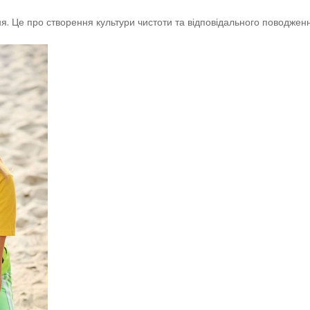
ня. Це про створення культури чистоти та відповідального поводженн