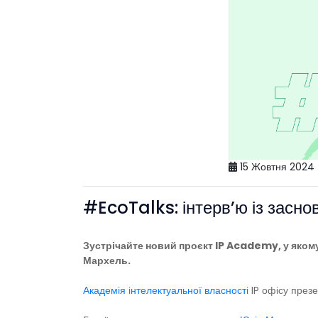
15 Жовтня 2024
#EcoTalks: інтерв’ю із заснов
Зустрічайте новий проєкт IP Academy, у якому 
Мархель.
Академія інтелектуальної власності
IP офісу през