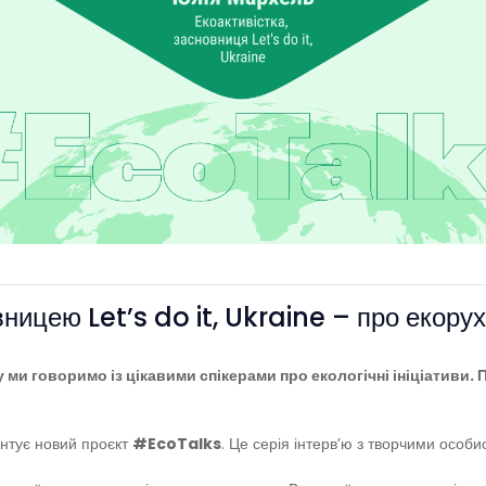
ницею Let’s do it, Ukraine – про екорух 
ми говоримо із цікавими спікерами про екологічні ініціативи. 
ентує новий проєкт
#EcoTalks
. Це серія інтерв’ю з творчими особи