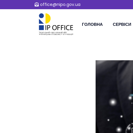
office@nipo.gov.ua
ГОЛОВНА
СЕРВІСИ