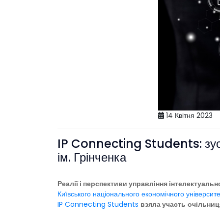
14 Квітня 2023
IP Connecting Students: зуст
ім. Грінченка
Реалії і перспективи управління інтелектуаль
Київського національного економічного університ
IP Connecting Students
взяла участь
очільниц