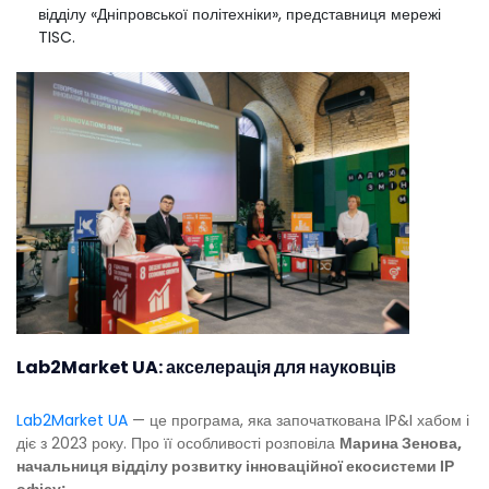
відділу «Дніпровської політехніки», представниця мережі
TISC.
Lab2Market UA: акселерація для науковців
Lab2Market UA
— це програма, яка започаткована IP&I хабом і
діє з 2023 року. Про її особливості розповіла
Марина Зенова,
начальниця відділу розвитку інноваційної екосистеми ІР
офісу: