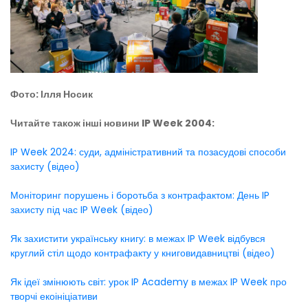
Фото: Ілля Носик
Читайте також інші новини IP Week 2004:
IP Week 2024: суди, адміністративний та позасудові способи
захисту (відео)
Моніторинг порушень і боротьба з контрафактом: День IP
захисту під час IP Week (відео)
Як захистити українську книгу: в межах IP Week відбувся
круглий стіл щодо контрафакту у книговидавництві (відео)
Як ідеї змінюють світ: урок IP Academy в межах IP Week про
творчі екоініціативи