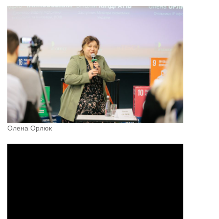
Олена Орлюк