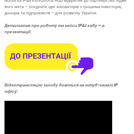
National IP&Innovations Hub відкритий до партнерства. Адже
його мета – поєднати ідеї інноваторів з грошима інвесторів,
донорів та підприємств – для розвитку України.
Детальніше про роботу та кейси IP&I хабу – в
презентації:
Відеотрансляцію заходу дивіться на ютуб-каналі IP
офісу: