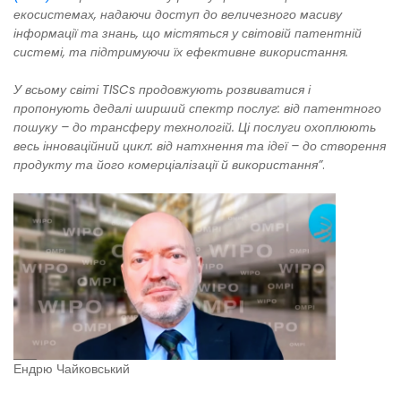
екосистемах, надаючи доступ до величезного масиву
інформації та знань, що містяться у світовій патентній
системі, та підтримуючи їх ефективне використання.
У всьому світі TISCs продовжують розвиватися і
пропонують дедалі ширший спектр послуг: від патентного
пошуку – до трансферу технологій. Ці послуги охоплюють
весь інноваційний цикл: від натхнення та ідеї – до створення
продукту та його комерціалізації й використання”
.
Ендрю Чайковський