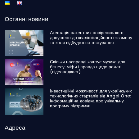
Останні новини
Атестація патентних повірених: кого
допущено до кваліфікаційного екзамену
та коли відбудеться тестування
Скільки насправді коштує музика для
бізнесу: міфи і правда щодо роялті
(відеоподкаст)
Інвестиційні можливості для українських
технологічних стартапів від Angel One:
інформаційна довідка про унікальну
програму підтримки
Адреса