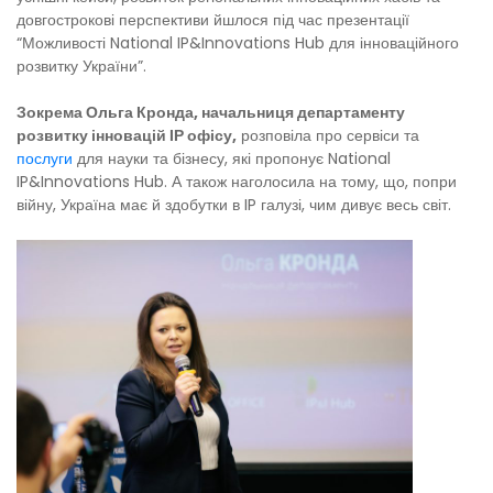
довгострокові перспективи йшлося під час презентації
“Можливості National IP&Innovations Hub для інноваційного
розвитку України”.
Зокрема Ольга Кронда, начальниця департаменту
розвитку інновацій ІР офісу,
розповіла про сервіси та
послуги
для науки та бізнесу, які пропонує National
IP&Innovations Hub. А також наголосила на тому, що, попри
війну, Україна має й здобутки в IP галузі, чим дивує весь світ.