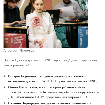
Анастасія Ярмолюк
Про свій досвід діяльності TISC і пропозиції для покращення
також розповіли:
Богдан Аврамчук
, заступник директора з науково-
експертної діяльності УкрІНТЕІ, представник мережі TISC,
Олена Василенко
, м.н.с. лабораторії інновацій та
трансферу технологій Інституту мікробіології і вірусології ім.
Д.К. Заболотного НАНУ, представниця мережі TISC,
Наталія Передерій
, завідувач патентно-ліцензійного