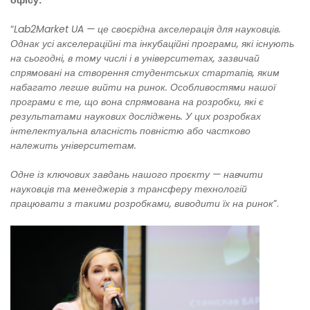
“
Lab2Market UA — це своєрідна акселерація для науковців.
Однак усі акселераційні та інкубаційні програми, які існують
на сьогодні, в тому числі і в університетах, зазвичай
спрямовані на створення студентських стартапів, яким
набагато легше вийти на ринок. Особливостями нашої
програми є те, що вона спрямована на розробки, які є
результатами наукових досліджень. У цих розробках
інтелектуальна власність повністю або частково
належить університетам.
Одне із ключових завдань нашого проєкту — навчити
науковців та менеджерів з трансферу технологій
працювати з такими розробками, виводити їх на ринок
”.