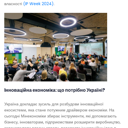
власності
(IP Week 2024)
.
Інноваційна економіка: що потрібно Україні?
Україна докладає зусиль для розбудови інноваційної
екосистеми, яка стане потужним драйвером економіки. На
сьогодні Мінекономіки збирає інструменти, які допомагають
бізнесу, інноваторам, підприємствам розширити виробництво,
започаткувати власну справу, перевести інноваційну ідею в