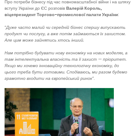
Про потреби бізнесу під час повномасштабної війни і на шляху
вступу України до ЄС розповів
Валерій Король,
віцепрезидент Торгово-промислової палати України
:
“
Дуже часто малий чи середній бізнес спершу випускають
продукт чи послугу, а вже потім займаються їх захистом.
Але цим може зайнятись хтось інший.
Нам потрібно будувати нову економіку на нових моделях, а
там інтелектуальна власність та її захист — пріоритет.
Якщо ми хочемо інноваційну технологічну економіку, до
цього треба бути готовими. Сподіваюсь, ми разом будемо
грамотно входити на європейський ринок
”.