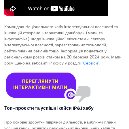
Командою Національного хабу інтелектуальної власності та
інновацій створено інтерактивні дашборди (мапи та
інфографіка) щодо інноваційної екосистеми, сектору
інтелектуальної власності, зареєстрованих технологій,
рейтингування регіонів тощо. Інформація подається у
регіональному розрізі станом на 20 березня 2024 року. Мапи
розміщено на вебсайті IP офісу у розділі
“Сервіси”
.
Топ-проєкти та успішні кейси IP&I хабу
Про основні здобутки піврічної діяльності, найближчі плани,
успішні кейси, розвиток регіональних інноваційних хабів та