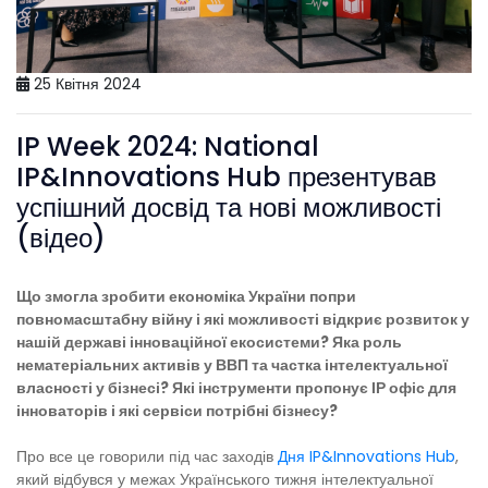
25 Квітня 2024
IP Week 2024: National
IP&Innovations Hub презентував
успішний досвід та нові можливості
(відео)
Що змогла зробити економіка України попри
повномасштабну війну і які можливості відкриє розвиток у
нашій державі інноваційної екосистеми? Яка роль
нематеріальних активів у ВВП та частка інтелектуальної
власності у бізнесі? Які інструменти пропонує ІР офіс для
інноваторів і які сервіси потрібні бізнесу?
Про все це говорили під час заходів
Дня IP&Innovations Hub
,
який відбувся у межах Українського тижня інтелектуальної