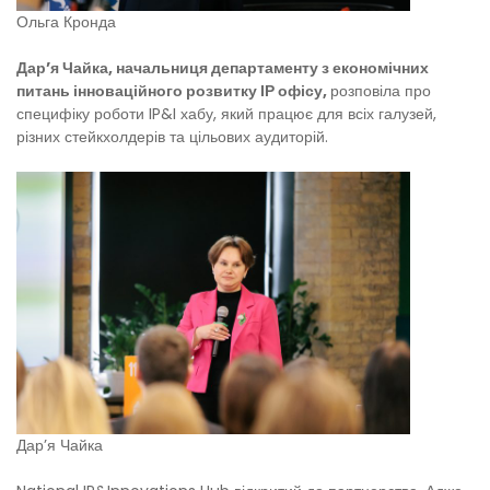
Ольга Кронда
Дар’я Чайка, начальниця департаменту з економічних
питань інноваційного розвитку ІР офісу,
розповіла про
специфіку роботи IP&I хабу, який працює для всіх галузей,
різних стейкхолдерів та цільових аудиторій.
Дар’я Чайка