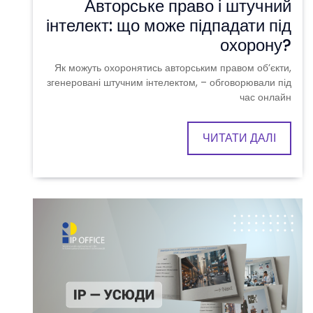
Авторське право і штучний
інтелект: що може підпадати під
охорону?
Як можуть охоронятись авторським правом обʼєкти,
згенеровані штучним інтелектом, – обговорювали під
час онлайн
ЧИТАТИ ДАЛІ