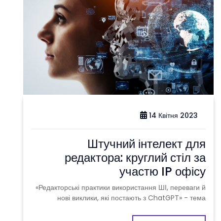
14 Квітня 2023
Штучний інтелект для
редактора: круглий стіл за
участю IP офісу
«Редакторські практики використання ШІ, переваги й
нові виклики, які постають з ChatGPT» - тема