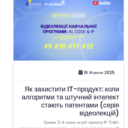
16 Жовтня 2025
Як захистити IT-продукт: коли
алгоритми та штучний інтелект
стають патентами (серія
відеолекцій)
Триває 2-й сезон ютуб-проєкту IP Train: