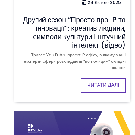
24 Лютого 2025
Другий сезон “Просто про IP та
інновації”: креатив людини,
символи культури і штучний
інтелект (відео)
Триває YouTube-проєкт IP офісу, в якому знані
експерти сфери розкладають “по полицям” складні
нюанси
ЧИТАТИ ДАЛІ