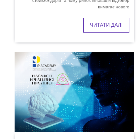
стейкхолдерів та чому ринок інновацій відтепер
вимагає нового
ЧИТАТИ ДАЛІ