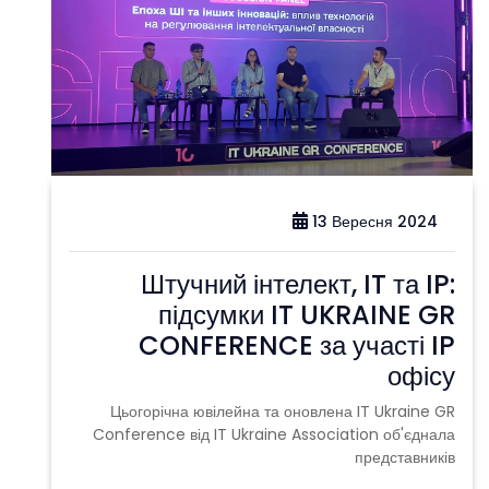
13 Вересня 2024
Штучний інтелект, IT та IP:
підсумки IT UKRAINE GR
CONFERENCE за участі IP
офісу
Цьогорічна ювілейна та оновлена IT Ukraine GR
Conference від IT Ukraine Association об'єднала
представників