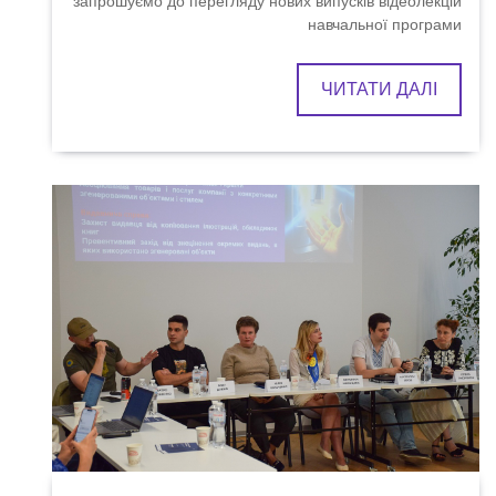
запрошуємо до перегляду нових випусків відеолекцій
навчальної програми
ЧИТАТИ ДАЛІ