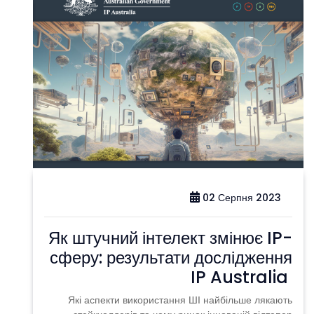
02 Серпня 2023
Як штучний інтелект змінює IP-
сферу: результати дослідження
IP Australia
Які аспекти використання ШІ найбільше лякають