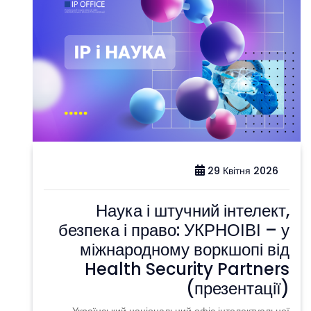
29 Квітня 2026
Наука і штучний інтелект,
безпека і право: УКРНОІВІ – у
міжнародному воркшопі від
Health Security Partners
(презентації)
Український національний офіс інтелектуальної