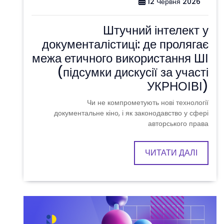
12 Червня 2026
Штучний інтелект у
документалістиці: де пролягає
межа етичного використання ШІ
(підсумки дискусії за участі
УКРНОІВІ)
Чи не компрометують нові технології
документальне кіно, і як законодавство у сфері
авторського права
ЧИТАТИ ДАЛІ