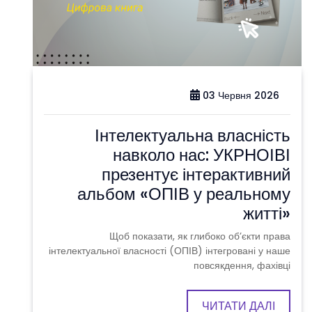
03 Червня 2026
Інтелектуальна власність
навколо нас: УКРНОІВІ
презентує інтерактивний
альбом «ОПІВ у реальному
житті»
Щоб показати, як глибоко об’єкти права
інтелектуальної власності (ОПІВ) інтегровані у наше
повсякдення, фахівці
ЧИТАТИ ДАЛІ