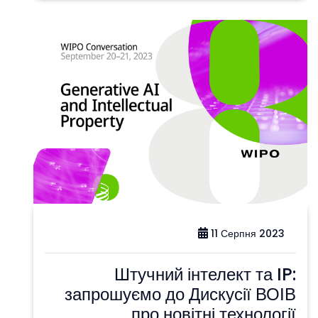
11 Серпня 2023
Штучний інтелект та IP:
запрошуємо до Дискусії ВОІВ
про новітні технології