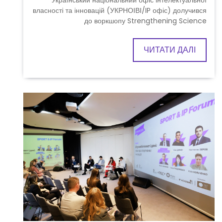
власності та інновацій (УКРНОІВІ/IP офіс) долучився
до воркшопу Strengthening Science
ЧИТАТИ ДАЛІ